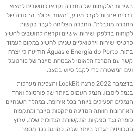
בשירות הלקוחות של החברה וקראו לתושבים למצוא
דרכים אחרות לקבל מידע, "מאחר ויכולת התגובה של
החברה מוגבלת". החברה הצליחה לעבד בקשות
לקוחות בדלפקי שירות אישיים וקראה לתושבים להשיג
כרטיסי שירות וירטואליים שניתן להשיג במקום לעמוד
בתור. Águas e Energia do Porto הודיעה כי יצרה
קשר עם המרכז הלאומי לאבטחת סייבר של פורטוגל
ועם המשטרה כדי לקבל סיוע במצב.
בדצמבר 2022 פרצה LockBit והצפינה מערכות
בנמל ליסבון, הנמל העמוס ביותר של פורטוגל ואחד
הנמלים הפעילים ביותר בכל אירופה. במהלך השנתיים
האחרונות חוותה המדינה מתקפות סייבר ומתקפות
כופרה נגד ספקיות התקשורת הגדולות שלה, ערוץ
הטלוויזיה הגדול ביותר שלה, כמו גם נגד מספר