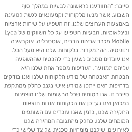
סייבר: "התוודענו לראשונה לבעיות במהלך סוף
השבוע, אשר מנעו מלקוחות וקמעונאים לגשת לטעינה
באמצעות הערוצים שלנו. זה השפיע על שיחות ארציות
ובינלאומיות. הבעיות השפיעו על כל השווקים של Lyca
Mobile מלבד ארצות הברית, אוסטרליה, אוקראינה
ותוניסיה. ההתמקדות בלקוחות שלנו היא מעל הכל.
אנו עובדים מסביב לשעון כדי להבטיח שההשפעה
עליהם תמוזער. העדיפות מספר אחת שלנו היא
הבטחת האבטחה של מידע הלקוחות שלנו ואנו בודקים
בדחיפות האם ייתכן שמידע אישי נגנב כחלק ממתקפת
סייבר זו. אנו בטוחים שכל הרשומות שלנו מוצפנות
במלואן ואנו נעדכן את הלקוחות אודות תוצאות
החקירה שלנו, בזמן שאנו עובדים עם השותפים
המומחים שלנו. כחלק מהתגובה המהירה שלנו
לאירועים, שילבנו מומחיות טכנית של צד שלישי כדי