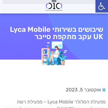
פתח סרגל נגישות
שיבושים בשירותי Lyca Mobile
UK עקב מתקפת סייבר
אוקטובר 5, 2023
מפעילת הסלולר Lyca Mobile – מפעילת רשת