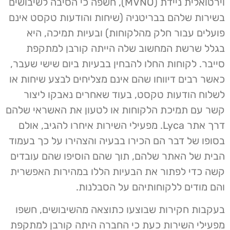
וירטואלית ניידת (MVNO), חשפה כי הסיבה לשיבושים
בשירות שלהם בבריטניה (שיחות והודעות טקסט אינם
פועלים עבור חלק מהלקוחות) ובעיות תמיכה, היא
בגלל שרשת המחשוב שלה הייתה קורבן למתקפת
סייבר. לקוחות החלו להבחין בבעיות ביום שישי שעבר,
כאשר רבים דיווחו שהם אינם מצליחים לבצע שיחות או
לשלוח הודעות טקסט, בעוד שאחרים נאבקו ליצור
קשר עם תמיכת הלקוחות או לטעון את האשראי שלהם
דרך אתר Lyca. מפעילי השירות איחרו להגיב, אולם
בסופו של דבר הם הכירו בבעיה והצהירו על כך בעמוד
הבית של האתר שלהם, תוך שהם הוסיפו שהם עובדים
קשה כדי לפתור את הבעיות הללו במהירות האפשרית
והם מודים ללקוחותיהם על הסבלנות.
בעקבות חקירות שבוצעו כתוצאה מהשיבושים, חשפו
מפעילי השירות כעת כי החברה היתה קורבן למתקפת