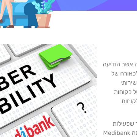
M הודעות מקבוצה אשר הודיעה
לכאורה של
שירותי
כרחי של לקוחות
 ללקוחות
אומר שפעילות
שירות הלקוחות נמשכת כרגיל, אולם כתוצאה מכך, נכנסה Medibank