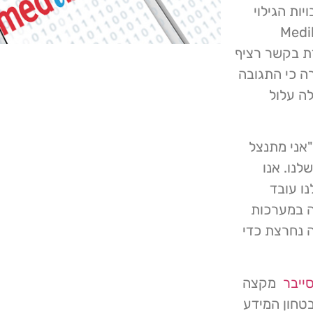
ות הגילוי
 עד להודעה חדשה. Medibank
ת בקשר רציף
ה כי התגובה
ה עלול
ע: "אני מתנצל
לנו. אנו
ו עובד
ה במערכות
ה נחרצת כדי
ייבר
מקצה
טחון המידע