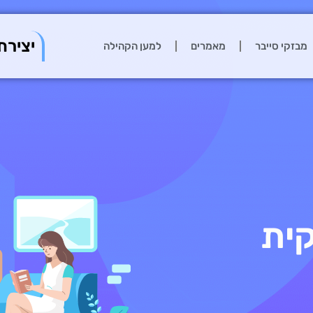
יצירת
מבזקי סייבר
מאמרים
למען הקהילה
ית