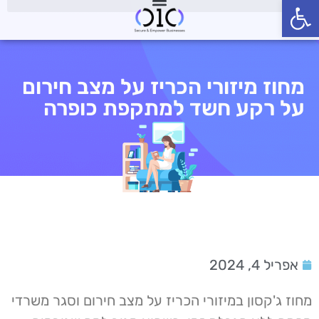
פתח סרגל נגישות
מחוז מיזורי הכריז על מצב חירום
על רקע חשד למתקפת כופרה
אפריל 4, 2024
מחוז ג'קסון במיזורי הכריז על מצב חירום וסגר משרדי