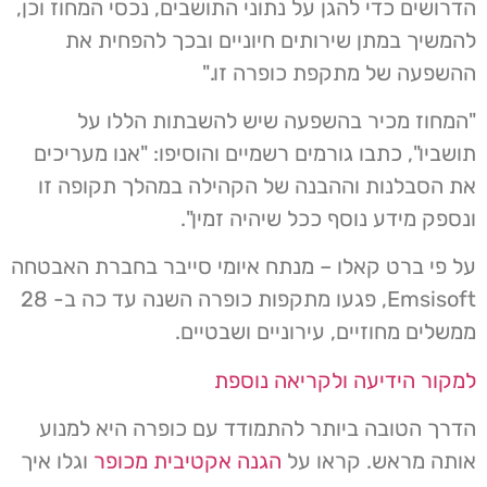
הדרושים כדי להגן על נתוני התושבים, נכסי המחוז וכן,
להמשיך במתן שירותים חיוניים ובכך להפחית את
ההשפעה של מתקפת כופרה זו."
"המחוז מכיר בהשפעה שיש להשבתות הללו על
תושביו", כתבו גורמים רשמיים והוסיפו: "אנו מעריכים
את הסבלנות וההבנה של הקהילה במהלך תקופה זו
ונספק מידע נוסף ככל שיהיה זמין".
על פי ברט קאלו – מנתח איומי סייבר בחברת האבטחה
Emsisoft, פגעו מתקפות כופרה השנה עד כה ב- 28
ממשלים מחוזיים, עירוניים ושבטיים.
למקור הידיעה ולקריאה נוספת
הדרך הטובה ביותר להתמודד עם כופרה היא למנוע
אותה מראש. קראו על
הגנה אקטיבית מכופר
וגלו איך