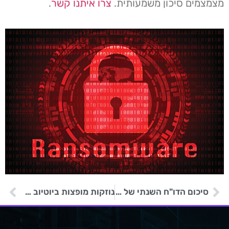
מצמצמים סיכון משמעותית.
צרו איתנו קשר
.
סיכום הדו"ח השנתי של מערך הסייבר הלאומי
נוזקות מופצות ביוטיוב על ידי האקרים באמצעות צ'יטים למשחקי וידאו