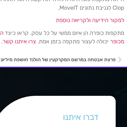
Clop לגניבת נתונים MoveIT.
למקור הידיעה ולקריאה נוספת
מתקפות כופרה הן איום ממשי על כל עסק. קראו כיצד
הג
מכופר
יכולה לעצור מתקפה בזמן אמת.
צרו איתנו קשר
.
פרצת אבטחה במרשם המקרקעין של הולנד חושפת מיליוני
דברו איתנו