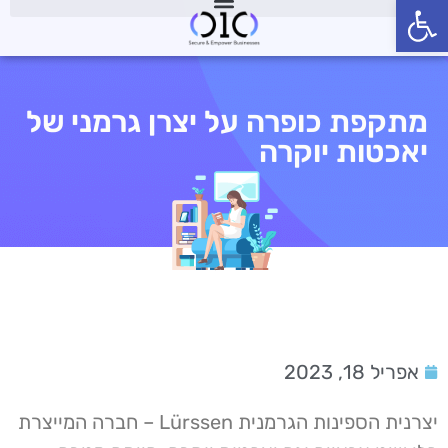
פתח סרגל נגישות
מתקפת כופרה על יצרן גרמני של
יאכטות יוקרה
אפריל 18, 2023
יצרנית הספינות הגרמנית Lürssen – חברה המייצרת