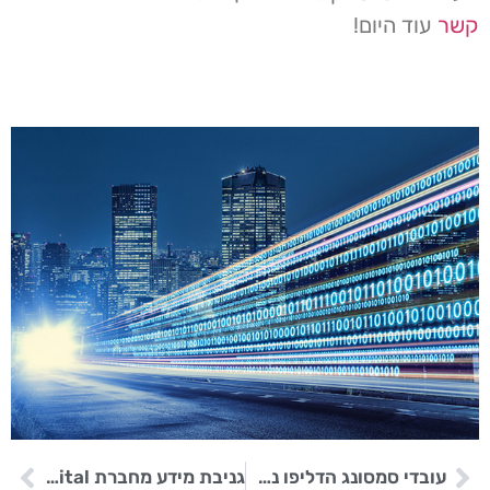
קשר
עוד היום!
עובדי סמסונג הדליפו נתונים סודיים בזמן השימוש ב- ChatGPT
גניבת מידע מחברת Western Digital בעקבות תקרית אבטחת רשת