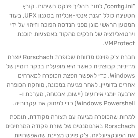
"config.ini", לתוך תהליך פנקס רשימות. קובץ
הטעינה כולל הגנת אנטי-אנליזה בסגנון UPX, בעוד
המטען הראשי מוגן מפני הנדסה הפוכה וזיהוי על ידי
וירטואליזציה של חלקים מהקוד באמצעות תוכנת
VMProtect.
חברת צ'ק פוינט מדווחת שכופרת Rorschach יוצרת
מדיניות קבוצתית כאשר היא מופעלת בבקר דומיין של
Windows, כדי לאפשר הפצת הכופרה למארחים
אחרים בדומיין. לאחר פגיעה במכונה, מוחקת הכופרה
ארבעה יומני אירועים (יישום, אבטחה, מערכת ו-
Windows Powershell) כדי למחוק את עקבותיה.
למרות שהכופרה מגיעה עם תצורה מקודדת, תומכת
Rorschach בארגומנטים של שורת פקודה המרחיבים
את הפונקציונליות. צ'ק פוינט מציינת שהאפשרויות