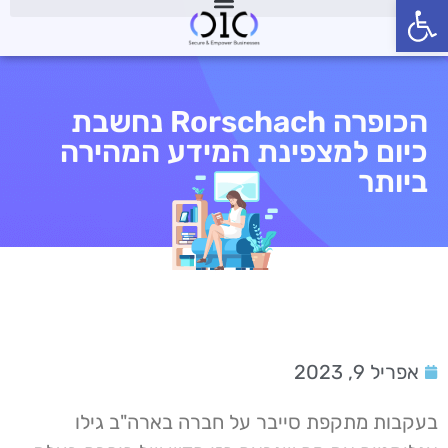
פתח סרגל נגישות
הכופרה Rorschach נחשבת
כיום למצפינת המידע המהירה
ביותר
אפריל 9, 2023
בעקבות מתקפת סייבר על חברה בארה"ב גילו