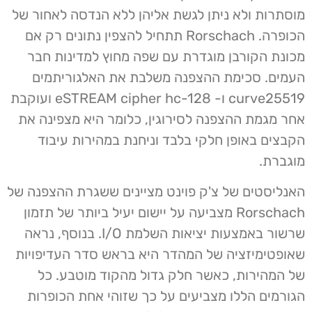
מוסתרות ולא ניתן לגשת אליהן ללא הנדסה לאחור של
הכופרה. Rorschach תתחיל להצפין נתונים רק אם
מכונת הקורבן מוגדרת עם שפה מחוץ למדינות חבר
העמים. סכימת ההצפנה משלבת את האלגוריתמים
curve25519 ו- eSTREAM cipher hc-128 ועוקבת
אחר מגמת ההצפנה לסירוגין, כלומר היא מצפינה את
הקבצים באופן חלקי בלבד וניחנת במהירות עיבוד
מוגברת.
האנליסטים של צ'ק פוינט מציינים ששגרת ההצפנה של
Rorschach מצביעה על יישום יעיל ביותר של תזמון
שרשור באמצעות יציאות השלמת I/O. בנוסף, נראה
שאופטימיזציה של המהדר היא בראש סדר העדיפויות
של המהירות, כאשר חלק גדול מהקוד מוטבע. כל
הגורמים הללו מצביעים על כך שזוהי אחת הכופרות