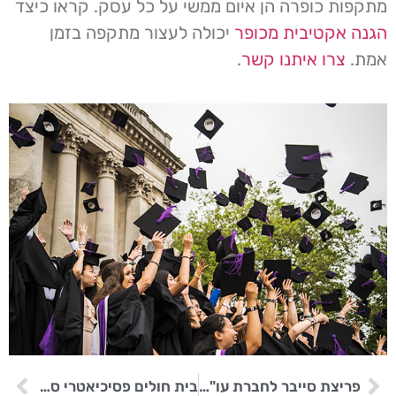
מתקפות כופרה הן איום ממשי על כל עסק. קראו כיצד
הגנה אקטיבית מכופר
יכולה לעצור מתקפה בזמן
אמת.
צרו איתנו קשר
.
פריצת סייבר לחברת עו"ד אוסטרלית משפיעה על 65 סוכנויות ממשלתיות
בית חולים פסיכיאטרי סמוך לירושלים נפגע ממתקפת סייבר