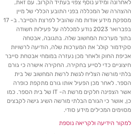
לאחרונה ומידע נוסף צפוי בעתיד הקרוב. עם זאת,
ההצהרה של המכללה בפני התובע הכללי של מיין
מספקת מידע אודות מה שהוביל לפרצת הסייבר. ב- 17
בפברואר 2023 נודע למכללה על פעילות חשודה
בתוך מערכות המחשוב שלה. בתגובה, אבטחה
סקידמור קולג' את המערכות שלה, הודיעה לרשויות
אכיפת החוק ולאחר מכן נעזרה במומחי אבטחת סייבר
חיצוניים כדי לסייע בחקירה. החקירה אישרה כי גורם
בלתי מורשה הצליח לגשת לרשת המחשוב של בית
הספר. לאחר מכן הפעיל אותו גורם מתקפת כופרה
אשר הצפינה חלקים מרשת ה- IT של בית הספר. כמו
כן, אושר כי הגורם הבלתי מורשה השיג גישה לקבצים
מסוימים המכילים מידע סודי.
למקור הידיעה ולקריאה נוספת