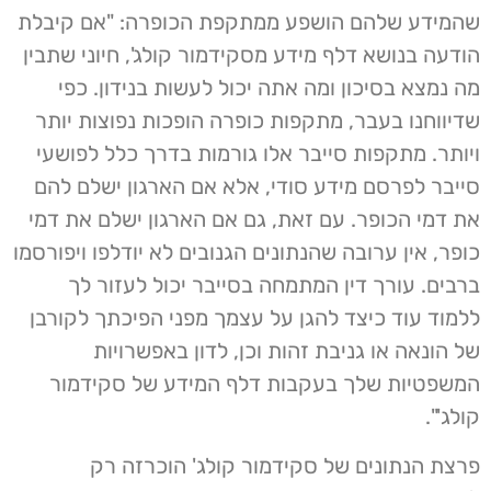
שהמידע שלהם הושפע ממתקפת הכופרה: "אם קיבלת
הודעה בנושא דלף מידע מסקידמור קולג', חיוני שתבין
מה נמצא בסיכון ומה אתה יכול לעשות בנידון. כפי
שדיווחנו בעבר, מתקפות כופרה הופכות נפוצות יותר
ויותר. מתקפות סייבר אלו גורמות בדרך כלל לפושעי
סייבר לפרסם מידע סודי, אלא אם הארגון ישלם להם
את דמי הכופר. עם זאת, גם אם הארגון ישלם את דמי
כופר, אין ערובה שהנתונים הגנובים לא יודלפו ויפורסמו
ברבים. עורך דין המתמחה בסייבר יכול לעזור לך
ללמוד עוד כיצד להגן על עצמך מפני הפיכתך לקורבן
של הונאה או גניבת זהות וכן, לדון באפשרויות
המשפטיות שלך בעקבות דלף המידע של סקידמור
קולג'".
פרצת הנתונים של סקידמור קולג' הוכרזה רק