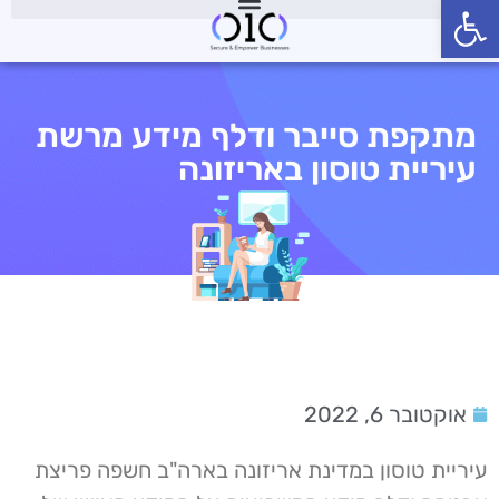
פתח סרגל נגישות
מתקפת סייבר ודלף מידע מרשת
עיריית טוסון באריזונה
אוקטובר 6, 2022
עיריית טוסון במדינת אריזונה בארה"ב חשפה פריצת