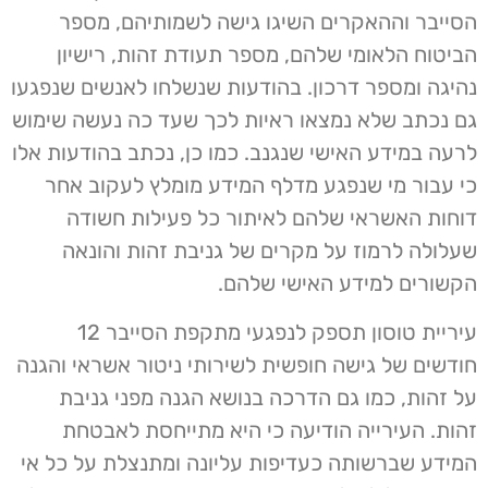
הסייבר וההאקרים השיגו גישה לשמותיהם, מספר
הביטוח הלאומי שלהם, מספר תעודת זהות, רישיון
נהיגה ומספר דרכון. בהודעות שנשלחו לאנשים שנפגעו
גם נכתב שלא נמצאו ראיות לכך שעד כה נעשה שימוש
לרעה במידע האישי שנגנב. כמו כן, נכתב בהודעות אלו
כי עבור מי שנפגע מדלף המידע מומלץ לעקוב אחר
דוחות האשראי שלהם לאיתור כל פעילות חשודה
שעלולה לרמוז על מקרים של גניבת זהות והונאה
הקשורים למידע האישי שלהם.
עיריית טוסון תספק לנפגעי מתקפת הסייבר 12
חודשים של גישה חופשית לשירותי ניטור אשראי והגנה
על זהות, כמו גם הדרכה בנושא הגנה מפני גניבת
זהות. העירייה הודיעה כי היא מתייחסת לאבטחת
המידע שברשותה כעדיפות עליונה ומתנצלת על כל אי