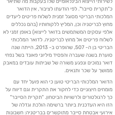
לשירותי הייצוא הבינלאומיים שלו בעקבות מה שתיאר
כ"תקרית סייבר". לפי הודעתו לציבור, אין הדואר
המלכותי הבריטי מסוגל זמנית לשלוח פריטים ליעדים
מחוץ לבריטניה וכן, המליץ ללקוחותיו (בהם נכללים
אלפי עסקים המשתמשים בדואר לייצוא) באופן זמני לא
לשלוח פריטים אל מחוץ לבריטניה. לדואר המלכותי
הבריטי בן ה- 507, שהופרט ב- 2013, הייתה שנה
סוערת בשנה שעברה והפסיד מיליוני פאונד בשל נפחי
דואר נמוכים ונפגע משורה של שביתות עובדים במאבק
ממושך על שכר ותנאים.
הדואר המלכותי הבריטי טוען כי הוא פועל יחד עם
מומחים חיצוניים כדי לחקור את התקרית וגם דיווח על
כך לרגולטורים ולרשויות הביטחון. "תקרית הסייבר"
הזו היא העדכנית ביותר ברשימה הולכת וגדלה של
אירועי אבטחת סייבר מתוקשרים בבריטניה: חשבונות