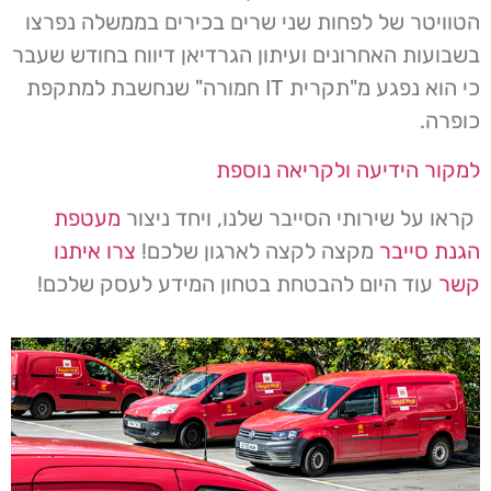
הטוויטר של לפחות שני שרים בכירים בממשלה נפרצו
בשבועות האחרונים ועיתון הגרדיאן דיווח בחודש שעבר
כי הוא נפגע מ"תקרית IT חמורה" שנחשבת למתקפת
כופרה.
למקור הידיעה ולקריאה נוספת
קראו על שירותי הסייבר שלנו, ויחד ניצור
מעטפת
הגנת סייבר
מקצה לקצה לארגון שלכם!
צרו איתנו
קשר
עוד היום להבטחת בטחון המידע לעסק שלכם!