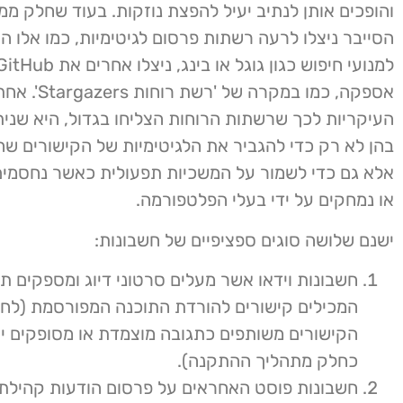
והופכים אותן לנתיב יעיל להפצת נוזקות. בעוד שחלק מ
הסייבר ניצלו לרעה רשתות פרסום לגיטימיות, כמו אלו ה
אספקה, כמו במקרה של '
העיקריות לכך שרשתות הרוחות הצליחו בגדול, היא שני
בהן לא רק כדי להגביר את הלגיטימיות של הקישורים שה
אלא גם כדי לשמור על המשכיות תפעולית כאשר נחסמים
או נמחקים על ידי בעלי הפלטפורמה.
ישנם שלושה סוגים ספציפיים של חשבונות:
חשבונות וידאו אשר מעלים סרטוני דיוג ומספקים תי
המכילים קישורים להורדת התוכנה המפורסמת (לחלו
הקישורים משותפים כתגובה מוצמדת או מסופקים יש
כחלק מתהליך ההתקנה).
חשבונות פוסט האחראים על פרסום הודעות קהילתי