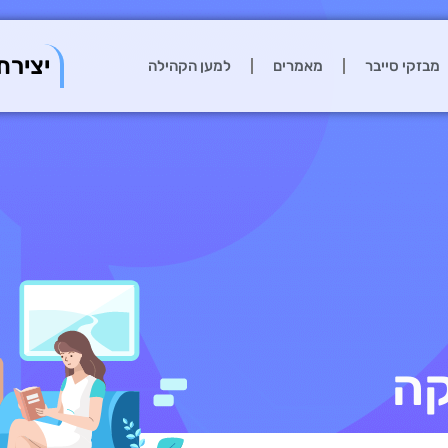
יצירת
מבזקי סייבר
מאמרים
למען הקהילה
קה