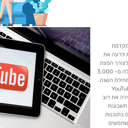
ומקדמת
ת לרעה את
 לצורך הפצת
נוזקות. הרשת, הפעילה מאז 2021, פרסמה עד כה למעלה מ- 3,000
תחילת השנה.
שם הקוד YouTube Ghost
הסירה את רוב
חשבונות
 בתוכנות
ה להדביק משתמשים