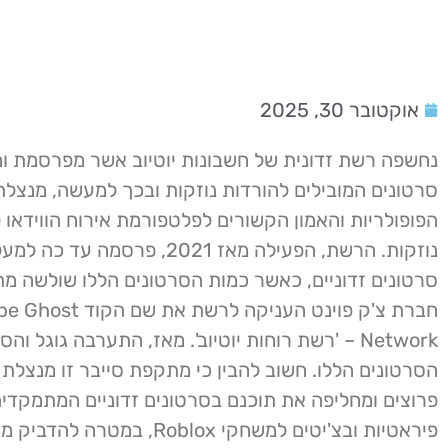
אוקטובר 30, 2025
נחשפה רשת זדונית של חשבונות יוטיוב אשר מפרסמת 
סרטונים המובילים להורדות נוזקות ובכך למעשה, מנצל
הפופולריות והאמון הקשורים לפלטפורמת אירוח הווידאו
סרטונים זדוניים, כאשר כמות הסרטונים הללו שולשה מ
חברת צ'ק פוינט העניקה לרשת את 
Network – 'רשת רוחות יוטיוב'. מאז, התערבה גוגל ו
הסרטונים הללו. חשוב להבין כי מתקפת סייבר זו מנצלת 
פרוצים ומחליפה את תוכנם בסרטונים זדוניים המתמקדים
פיראטיות ובצ'יטים למשחקי Roblox, במטר