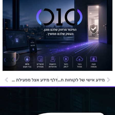
מידע אישי של לקוחות חברת אספקת מים נגנב ופורסם ברשת האינטרנט האפלה
דלף מידע אצל מפעילת קווי השייט הגדולה בעולם פוגע ב- 6 מיליון אנשים