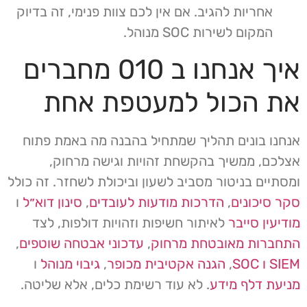
אחריות להגיב. אם אין לכם צוות פנימי, זה בדיוק
המקום לשירות SOC מנוהל.
איך אנחנו ב 010 מחברים
את הכול למעטפת אחת
אנחנו בונים תהליך שמתחיל בהבנה מה באמת פתוח
אצלכם, ממשיך בהקשחת זהויות וגישה מרחוק,
ומסתיים בניטור מסביב לשעון וביכולת לשחזר. זה כולל
סקר סיכונים
,
הדרכות מודעות לעובדים
,
סינון דוא״ל
ו
מודיעין סייבר
לאיתור חשיפות וזהויות דולפות, לצד
התחברות מאובטחת מרחוק
,
עדכוני אבטחה שוטפים
,
SIEM ו SOC
,
הגנה אקטיבית מכופר
,
גיבוי מנוהל
ו
מניעת דלף מידע
. לא עוד רשימת כלים, אלא שליטה.