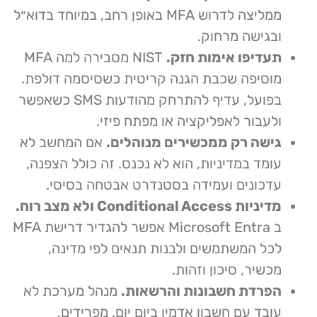
ממליצה לדרוש MFA באופן רחב, במיוחד בדוא״ל
ובגישה מרחוק.
תעדיפו אימות חזק.
NIST מסבירה למה MFA
מוסיפה שכבת הגנה קריטית כשסיסמה דולפת.
בפועל, עדיף להתרחק מהודעות SMS כשאפשר
ולעבור לאפליקציה או מפתח פיזי.
גישה רק ממכשירים מנוהלים.
אם המחשב לא
עומד במדיניות, הוא לא נכנס. זה כולל הצפנה,
עדכונים ועמידה בסטנדרט אבטחה בסיסי.
מדיניות Conditional Access ולא מצב רוח.
ב Microsoft Entra אפשר להגדיר דרישת MFA
לכל המשתמשים ולבנות תנאים לפי מדינה,
מכשיר, סיכון וזהות.
הפרדת חשבונות והרשאות.
מנהל מערכת לא
עובד עם חשבון אדמין ביום יום. מפרידים,