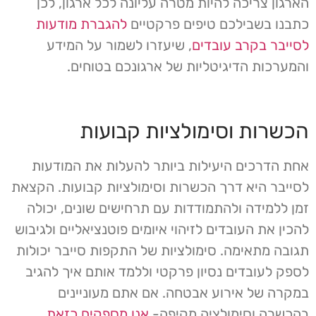
הארגון צריכה להיות מטרה עליונה לכל ארגון, לכן
כתבנו בשבילכם טיפים פרקטיים
להגברת מודעות
לסייבר בקרב עובדים
, שיעזרו לשמור על המידע
והמערכות הדיגיטליות של ארגונכם בטוחים.
הכשרות וסימולציות קבועות
אחת הדרכים היעילות ביותר להעלות את המודעות
לסייבר היא דרך הכשרות וסימולציות קבועות. הקצאת
זמן ללמידה ולהתמודדות עם תרחישים שונים, יכולה
להכין את העובדים לזיהוי איומים פוטנציאליים ולגיבוש
תגובה מתאימה. סימולציות של התקפות סייבר יכולות
לספק לעובדים נסיון פרקטי וללמד אותם איך להגיב
במקרה של אירוע אבטחה. אם אתם מעוניינים
בהכשרה וסימולציה מקיפה-
אנו מספקים כזאת