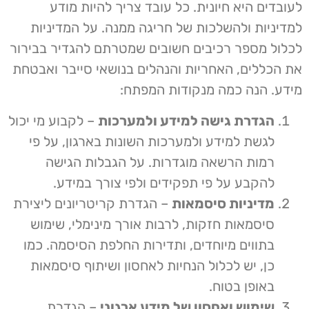
לעובדים היא חיונית. כל עובד צריך להיות מודע
למדיניות ולהשלכות של חריגה ממנה. על המדיניות
לכלול מספר רכיבים חשובים שמטרתם להגדיר בבירור
את הכללים, האחריות והנהלים בנושאי סייבר ואבטחת
מידע. הנה כמה מנקודות המפתח:
הגדרת גישה למידע ולמערכות
– לקבוע מי יכול
לגשת למידע ולמערכות השונות בארגון, על פי
רמות הרשאה מוגדרות. על הגבלות הגישה
להקבע על פי תפקידים ולפי צורך במידע.
מדיניות סיסמאות
– הגדרת קריטריונים ליצירת
סיסמאות חזקות, לרבות אורך מינימלי, שימוש
בתווים מיוחדים, ותדירות החלפת הסיסמה. כמו
כן, יש לכלול הנחיות לאחסון ושיתוף סיסמאות
באופן בטוח.
שימוש ואחסון של מידע ארגוני
– הגדרת