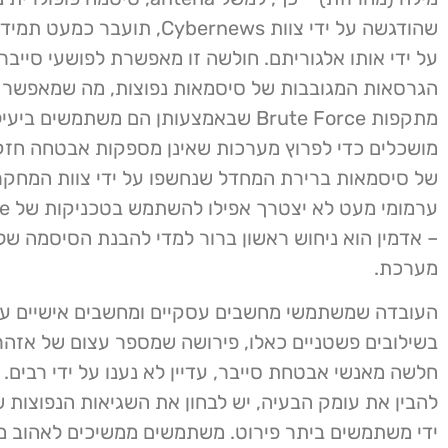
שהודגשה על ידי צוות Cybernews, תועבר 
על ידי אותו אלגוריתם. חולשה זו מאפשרת לפושעי סייבר
הגרסאות המגובבות של סיסמאות נפוצות, מה שמאפשר 
מתקפות Brute Force שבאמצעותן הם משתמשים 
מושכלים כדי לפרוץ מערכות שאינן מספקות אבטחה חז
של סיסמאות ברירת המחדל שנחשפו על ידי צוות המחקר
ערמומי
– אדמין הוא ניחוש ראשון ברור למדי להבנת הסיסמה של
מערכת.
העובדה שמשתמשי מחשבים עסקיים ומחשבים אישיים עדי
בשילובים פשטניים כאלו, פירושה שמספר עצום של אזה
חלשה מאנשי אבטחת סייבר, עדיין לא נענו על ידי רבים. 
להבין את עומק הבעיה, יש לבחון את השגיאות הנפוצות 
ידי משתמשים ביתר פירוט. משתמשים ממשיכים לאהוב מ