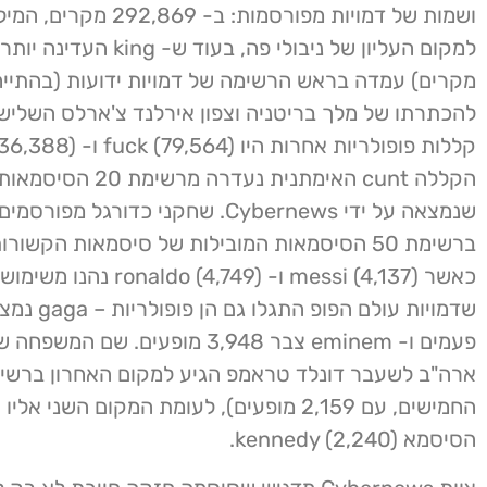
מקרים) עמדה בראש הרשימה של דמויות ידועות (בהתיי
להכתרתו של מלך בריטניה וצפון אירלנד צ'ארלס השלישי
הקללה cunt האימתנית נעדרה מר
שנמצאה על ידי Cybernews. שחקני כדורגל מפור
ברשימת 50 הסיסמאות המובילות של סיסמאות הקשורו
כאשר messi (4,137) ו- ldo (4,749
פעמים ו- eminem צבר 3,948 מופעים. שם המ
ארה"ב לשעבר דונלד טראמפ הגיע למקום האחרון ברשי
החמישים, עם 2,159 מופעים), לעומת המקום השני אל
הסיסמא kennedy (2,240).