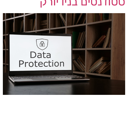
סטודנטים בניו יורק
כמיליון סטודנטים בניו יורק קיבלו הודעה ממשרד
החינוך (DOE), האומרת כי מידע אישי שלהם נגנב
בעקבות מתקפת שרשרת אספקה בה נפגע ספק
תוכנה לשעבר של ה- DOE מפריצת מידע מאסיבית.