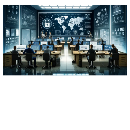
אבטחת מידע היא נושא בעל חשיבות רבה עבור כל
ארגון, בין אם קטן או גדול. מדיניות אבטחת מידע
אפקטיבית יכולה לסייע בהגנה על נכסי המידע של
הארגון מפני איומים שונים, כגון פריצות, דליפות מידע
ותקיפות סייבר. מהי מדיניות אבטחת מידע? מדיניות
אבטחת מידע היא מסמך המגדיר את הכללים והנהלים