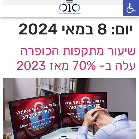
פתח סרגל נגישות
יום:
8 במאי 2024
שיעור מתקפות הכופרה
עלה ב- 70% מאז 2023