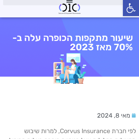
פתח סרגל נגישות
שיעור מתקפות הכופרה עלה ב-
70% מאז 2023
מאי 8, 2024
לפי חברת Corvus Insurance, למרות שיבוש