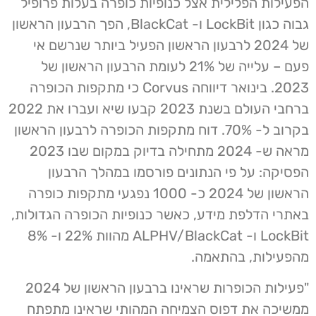
הפעילות הפלילית אצל כנופיות כופרה בעלות פרופיל
גבוה כגון LockBit ו- BlackCat, הפך הרבעון הראשון
של 2024 לרבעון הראשון הפעיל ביותר שנרשם אי
פעם – עלייה של 21% לעומת הרבעון הראשון של
2023. בינואר דיווחה Corvus כי מתקפות הכופרה
ברחבי העולם בשנת 2023 קבעו שיא ועברו את 2022
בקרוב ל- 70%. דוח מתקפות הכופרה לרבעון הראשון
מראה ש- 2024 מתחילה בדיוק במקום שבו 2023
הפסיקה: על פי הנתונים פורסמו במהלך הרבעון
הראשון של 2024 כ- 1000 נפגעי מתקפות כופרה
באתרי הדלפת מידע, כאשר כנופיות הכופרה הגדולות,
LockBit ו- ALPHV/BlackCat מהוות 22% ו- 8%
מהפעילות, בהתאמה.
"פעילות הכופרות שראינו ברבעון הראשון של 2024
ממשיכה את דפוס הצמיחה המהותי שראינו מתפתח