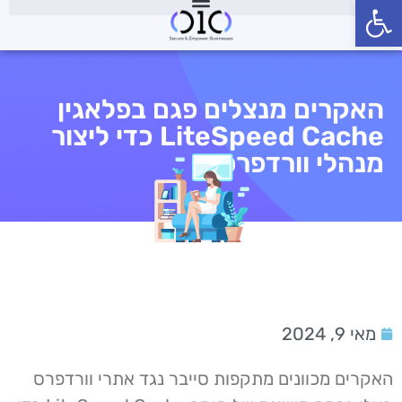
פתח סרגל נגישות
האקרים מנצלים פגם בפלאגין
LiteSpeed Cache כדי ליצור
מנהלי וורדפרס
מאי 9, 2024
האקרים מכוונים מתקפות סייבר נגד אתרי וורדפרס