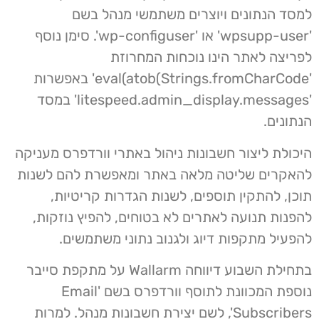
למסד הנתונים ויוצרים משתמשי מנהל בשם
'wpsupp-user' או 'wp-configuser'. סימן נוסף
לפריצה לאתר הינו נוכחות המחרוזת
'eval(atob(Strings.fromCharCode' באפשרות
'litespeed.admin_display.messages' במסד
הנתונים.
היכולת ליצור חשבונות ניהול באתרי וורדפרס מעניקה
להאקרים שליטה מלאה באתר ומאפשרת להם לשנות
תוכן, להתקין תוספים, לשנות הגדרות קריטיות,
להפנות תנועה לאתרים לא בטוחים, להפיץ נוזקות,
להפעיל מתקפות דיוג ולגנוב נתוני משתמשים.
בתחילת השבוע דיווחה Wallarm על מתקפת סייבר
נוספת המכוונת לתוסף וורדפרס בשם 'Email
Subscribers', לשם יצירת חשבונות מנהל. למרות