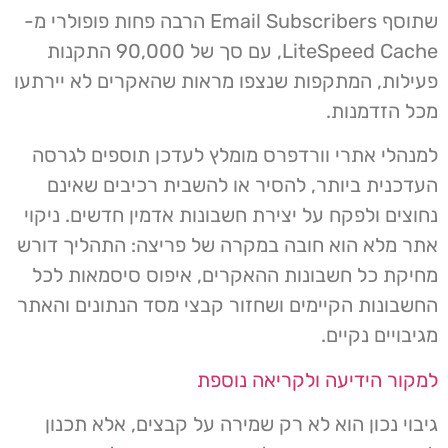
שתוסף Email Subscribers הרבה פחות פופולרי מ-
LiteSpeed Cache, עם סך של 90,000 התקנות
פעילות, המתקפות שנצפו מראות שהאקרים לא יירתעו
מכל הזדמנות.
למנהלי אתרי וורדפרס מומלץ לעדכן תוספים לגרסה
העדכנית ביותר, להסיר או להשבית רכיבים שאינם
נחוצים ולפקח על יצירת חשבונות אדמין חדשים. ניקוי
אתר מלא הוא חובה במקרה של פריצה: התהליך דורש
מחיקת כל חשבונות ההאקרים, איפוס סיסמאות לכל
החשבונות הקיימים ושחזור קבצי מסד הנתונים והאתר
מגיבויים נקיים.
למקור הידיעה ולקריאה נוספת
גיבוי נכון הוא לא רק שמירה על קבצים, אלא תכנון