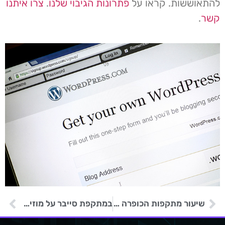
להתאוששות. קראו על
פתרונות הגיבוי שלנו
.
צרו איתנו
קשר
.
שיעור מתקפות הכופרה עלה ב- 70% מאז 2023
במתקפת סייבר על מוזיאון ואן גוך שוכפל האתר הרשמי ונגנבו פרטי כרטיסי אשראי