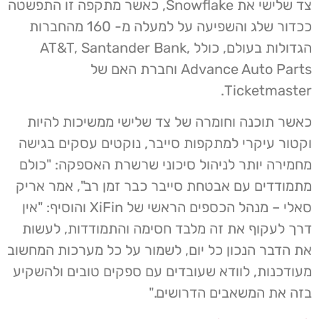
צד שלישי את Snowflake, כאשר מתקפה זו התפשטה
ככדור שלג והשפיעה על למעלה מ- 160 מהחברות
הגדולות בעולם, כולל AT&T, Santander Bank,
Advance Auto Parts וחברת האם של
Ticketmaster.
כאשר תוכנה וחומרה של צד שלישי ממשיכות להיות
וקטור עיקרי למתקפות סייבר, נוקטים עסקים בגישה
מחמירה יותר לניהול סיכוני שרשרת האספקה: "כולם
מתמודדים עם אבטחת סייבר כבר זמן רב", אמר אריק
סאלי – מנהל הכספים הראשי של XiFin והוסיף: "אין
דרך לעקוף את זה מלבד חסימה והתמודדות, לעשות
את הדבר הנכון כל יום, לשמור על כל מערכות המחשוב
מעודכנות, לוודא שעובדים עם ספקים טובים ולהשקיע
בזה את המשאבים הדרושים."