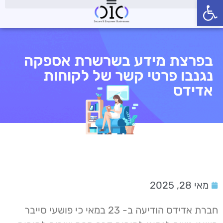
פתח סרגל נגישות
בפרצת מידע בשרשרת אספקה
נגנבו פרטי קשר של לקוחות
אדידס
מאי 28, 2025
חברת אדידס הודיעה ב- 23 במאי כי פושעי סייבר