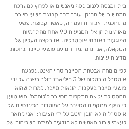
ביתו ומנסה לגנוב כסף מאנשים או לפרוץ למערכת
המחשוב של הבנק, עובר דרך קבוצת פשעי סייבר
מתוחכמת, אכזרית ועמידה, כאשר קבוצות פשע
מאורגנות הן אלו המניעות 90 אחוז מהתרמיות
הפוגעות באזרחי אוסטרליה. ואז בקצה העליון של
הסקאלה, אנחנו מתמודדים עם פושעי סייבר בחסות
מדינות עוינות."
לפי מומחה אבטחת הסייבר טרוי האנט, נפגעת
אוסטרליה בסכום של 3 מיליארד דולר בשנה על ידי
פושעי סייבר בעקבות הונאות סייבר. למרות שהוא
מהסס לתייג את מתקפות הסייבר כ'לוחמה', הוא טוען
כי היקף מתקפות הסייבר על המוסדות הפיננסיים של
אוסטרליה לא הובן היטב על ידי הציבור: "אני מתאר
לעצמי שרוב האנשים לא מודעים למידת השכיחות של