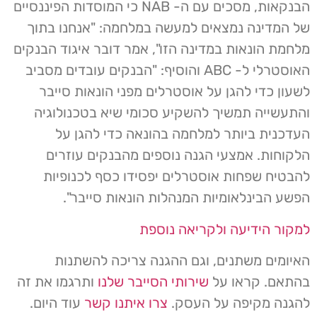
הבנקאות, מסכים עם ה- NAB כי המוסדות הפיננסיים
של המדינה נמצאים למעשה במלחמה: "אנחנו בתוך
מלחמת הונאות במדינה הזו", אמר דובר איגוד הבנקים
האוסטרלי ל- ABC והוסיף: "הבנקים עובדים מסביב
לשעון כדי להגן על אוסטרלים מפני הונאות סייבר
והתעשייה תמשיך להשקיע סכומי שיא בטכנולוגיה
העדכנית ביותר למלחמה בהונאה כדי להגן על
הלקוחות. אמצעי הגנה נוספים מהבנקים עוזרים
להבטיח שפחות אוסטרלים יפסידו כסף לכנופיות
הפשע הבינלאומיות המנהלות הונאות סייבר".
למקור הידיעה ולקריאה נוספת
האיומים משתנים, וגם ההגנה צריכה להשתנות
בהתאם. קראו על
שירותי הסייבר שלנו
ותרגמו את זה
להגנה מקיפה על העסק.
צרו איתנו קשר
עוד היום.