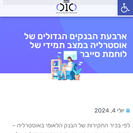
פתח סרגל נגישות
ארבעת הבנקים הגדולים של
אוסטרליה במצב תמידי של
לוחמת סייבר
יולי 4, 2024
לפי בכיר החקירות של הבנק הלאומי באוסטרליה –