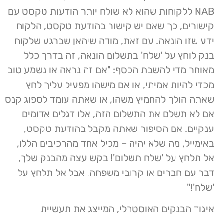
NAB ללקוחות שהוא לא שולח יותר הודעות טקסט עם
קישורים, כך שאם יש קישור בהודעת טקסט, הלקוח
ידע שזו הונאה. עם זאת, מודה שיהאן שברגע שלקוח
בנק לוחץ על 'שלח' בתשלום הונאה, זה בדרך כלל
מאוחר מדי להשבת הכסף: "אם זה נראה או נשמע טוב
מכדי להיות אמיתי, או אם מישהו מפעיל עליך לחץ
שאתה הולך להחמיץ משהו, או שאתה עומד לספוג קנס
אם לא תשלם את התשלום הזה, אלו דגלים אדומים
ענקיים. אם הסיפור שאתה מקבל בהודעת טקסט,
באימייל, מה שלא יהיה – מכיל אחד מהרכיבים הללו,
אל תלחץ על 'שלח תשלום'! בקש עצה מהבנק שלך,
דבר עם חברים או קרובי משפחה, אבל אל תלחץ על
'שלח'!"
איגוד הבנקים האוסטרלי, המייצג את תעשיית