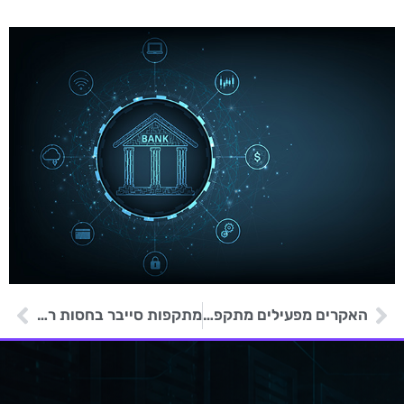
האקרים מפעילים מתקפות סייבר נגד ממשלות רוסיה ובלארוס
מתקפות סייבר בחסות רוסיה נגד דיפלומטים צרפתים