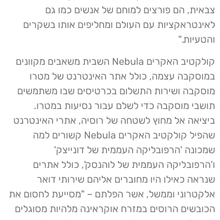
צבאית, הם פורצים למוחם של אנשים כמו גם
לאינטראקציות עם העולם ומחליפים אותו בשקרים
והטעיות."
קולקטיב האקרים Nebula השבית משאבים מקוונים
במוסקבה עצמה, כולל אתר האינטרנט של מטרו
מוסקבה ושירות התשלום בכרטיסים שבו משתמשים
תושבי מוסקבה כדי לשלם עבור נסיעות במטרו.
ביציאה אל מחוץ לשטחה של רוסיה, אתרי האינטרנט
שהפיל קולקטיב האקרים Nebula קשורים למה
שמכונה 'הרפובליקה העממית של דונייצק'
ו'הרפובליקה העממית של לוהנסק', כולל אתרים
שנראה כאילו היו מחוברים אליהם שירותי דואר
אלקטרוני וממשל, אשר הפלתם – "מסייעת לחסום את
הכובשים הרוסים במזרח אוקראינה מלהיות מסוגלים