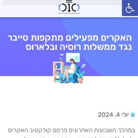
פתח סרגל נגישות
האקרים מפעילים מתקפות סייבר
נגד ממשלות רוסיה ובלארוס
יולי 4, 2024
במהלך השבועות האחרונים פרסם קולקטיב האקרים