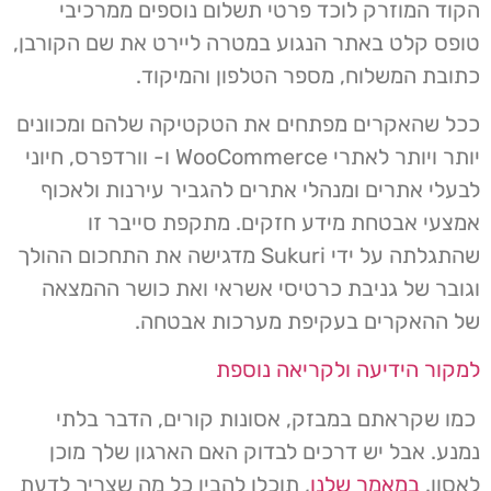
הקוד המוזרק לוכד פרטי תשלום נוספים ממרכיבי
טופס קלט באתר הנגוע במטרה ליירט את שם הקורבן,
כתובת המשלוח, מספר הטלפון והמיקוד.
ככל שהאקרים מפתחים את הטקטיקה שלהם ומכוונים
יותר ויותר לאתרי WooCommerce ו- וורדפרס, חיוני
לבעלי אתרים ומנהלי אתרים להגביר עירנות ולאכוף
אמצעי אבטחת מידע חזקים. מתקפת סייבר זו
שהתגלתה על ידי Sukuri מדגישה את התחכום ההולך
וגובר של גניבת כרטיסי אשראי ואת כושר ההמצאה
של ההאקרים בעקיפת מערכות אבטחה.
למקור הידיעה ולקריאה נוספת
כמו שקראתם במבזק, אסונות קורים, הדבר בלתי
נמנע. אבל יש דרכים לבדוק האם הארגון שלך מוכן
לאסון.
במאמר שלנו
, תוכלו להבין כל מה שצריך לדעת