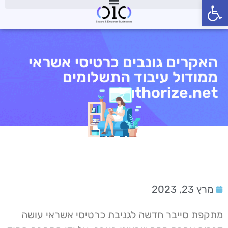
פתח סרגל נגישות
האקרים גונבים כרטיסי אשראי
ממודול עיבוד התשלומים
Authorize.net
מרץ 23, 2023
מתקפת סייבר חדשה לגניבת כרטיסי אשראי עושה