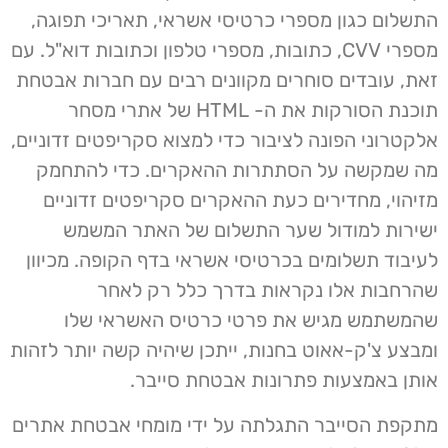
התשלום כגון מספרי כרטיסי אשראי, תאריכי תפוגה,
מספרי CVV, כתובות, מספרי טלפון וכתובות דוא"ל. עם
זאת, עובדים סוחרים מקוונים רבים עם חברות אבטחת
תוכנת הסורקות את ה- HTML של אתרי מסחר
אלקטרוני הפונה לציבור כדי למצוא סקריפטים זדוניים,
מה שמקשה על הסתתרות ההאקרים. כדי להתחמק
מזיהוי, מחדירים כעת ההאקרים סקריפטים זדוניים
ישירות למודול שער התשלום של האתר המשמש
לעיבוד תשלומים בכרטיסי אשראי בדף הקופה. מכיוון
שהרחבות אלו נקראות בדרך כלל רק לאחר
שהמשתמש מגיש את פרטי כרטיס האשראי שלו
ומבצע צ'ק-אאוט בחנות, ייתכן שיהיה קשה יותר לזהות
אותן באמצעות פתרונות אבטחת סייבר.
מתקפת הסייבר התגלתה על ידי מומחי אבטחת אתרים