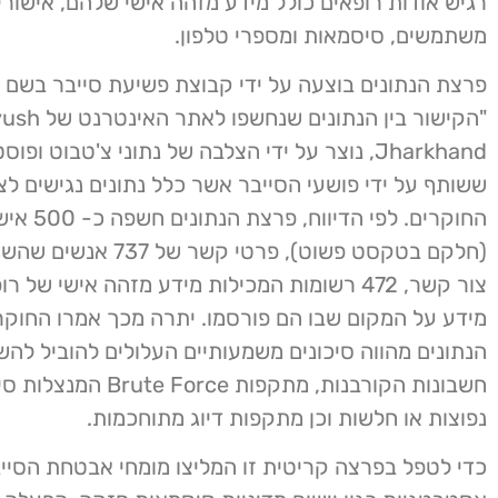
רגיש אודות רופאים כולל מידע מזהה אישי שלהם, אישורי
משתמשים, סיסמאות ומספרי טלפון.
"הקישור בין הנתונים שנחשפו לאתר
Jharkhand, נוצר על ידי הצלבה של נתוני צ'טבוט ופו
ששותף על ידי פושעי הסייבר אשר כלל נתונים נגישים לצי
החוקרים. לפי הדי
(חלקם בטקסט פשוט), פרטי קשר 
צור קשר, 472 רשומות המכילות מידע מזהה אישי של 
מידע על המקום שבו הם פורסמו. יתרה מכך אמרו החוקר
הנתונים מהווה סיכונים משמעותיים העלולים להוביל לה
חשבונות הקורבנות, מתקפות te Force
נפוצות או חלשות וכן מתקפות דיוג מתוחכמות.
כדי לטפל בפרצה קריטית זו המליצו מומחי אבטחת הסיי