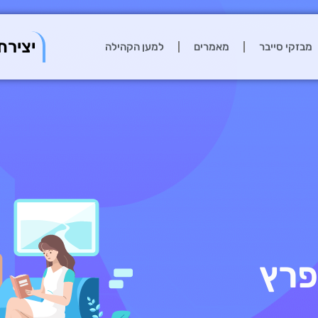
יצירת
מבזקי סייבר
מאמרים
למען הקהילה
ו נפרץ