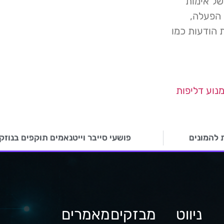
של אימות
ות הפעלה,
 הודעות כמו
מנוע דליפות
פושעי סייבר וייטנאמים תוקפים בנוזק
ניווט
מבזקים
מאמרים