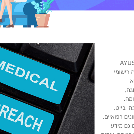
יבר מצאו שהאתר הרשמי של משרד AYUSH
 רישומי
לא
גה,
מה.
ד הנתונים של האתר, בהיקף של 7.3 מגה-בייט,
ים רפואיים.
 גם מידע