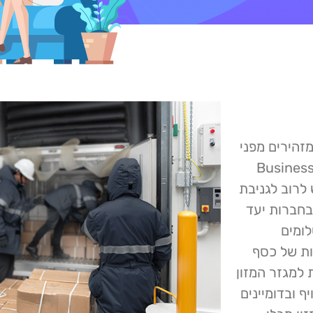
 ה- FDA ומשרד החקלאות האמריקאי (USDA) מזהירים מפני
Business Emai –
 לרוב לגניבת
 בחברות יעד
ומים
ות של כסף
למגזר המזון
 ובדומיינים