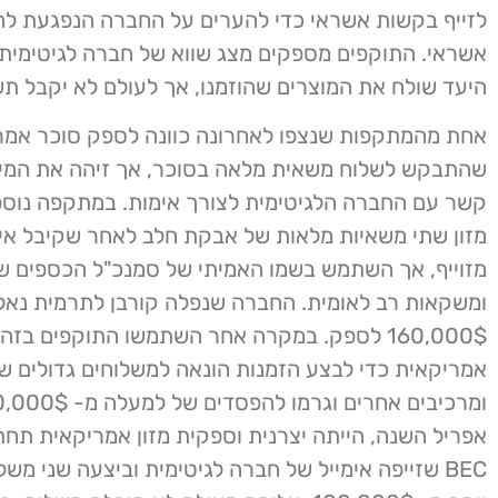
לזייף בקשות אשראי כדי להערים על החברה הנפגעת ל
אשראי. התוקפים מספקים מצג שווא של חברה לגיטימי
היעד שולח את המוצרים שהוזמנו, אך לעולם לא יקבל תש
אחת מהמתקפות שנצפו לאחרונה כוונה לספק סוכר אמר
שהתבקש לשלוח משאית מלאה בסוכר, אך זיהה את המייל
קשר עם החברה הלגיטימית לצורך אימות. במתקפה נוספ
מזון שתי משאיות מלאות של אבקת חלב לאחר שקיבל אימ
מזוייף, אך השתמש בשמו האמיתי של סמנכ"ל הכספים של
ומשקאות רב לאומית. החברה שנפלה קורבן לתרמית נא
160,000$ לספק. במקרה אחר השתמשו התוקפים בז
אמריקאית כדי לבצע הזמנות הונאה למשלוחים גדולים 
אפריל השנה, הייתה יצרנית וספקית מזון אמריקאית ת
BEC שזייפה אימייל של חברה לגיטימית וביצעה שני משל