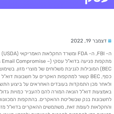
דצמבר 19, 2022
ה- FBI,
מתקפות פגיעה בדוא"ל עסקי (l Compromise
BEC) המובילות לגניבת משלוחים של מוצרי מזון. בשימוש
כסף, BEC קשור למתקפות האקרים על חשבונות דוא"ל
ולאחר מכן התמקדות בעובדים האחראים על ביצוע התשל
באמצעות דוא"ל הונאה המורה להם להעביר כמויות גדול
לחשבונות בנק שבשליטת ההאקרים. בהתקפות המכוונות 
והחקלאות לעומת זאת, משתמשים ההאקרים בדוא"ל מזויף