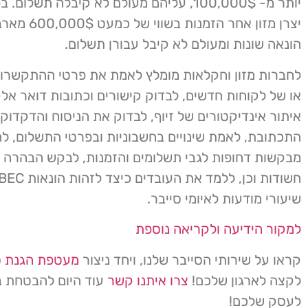
יותר מ- 100,000$, עליהם מעולם לא קיבלה תשלו
יצרן מזון אחר הזמנות
הונאה שונות ומעולם לא קיבל עבורן תשלום.
לחברות מזון וחקלאות מומלץ לאמת את פרטי ההתקשרו
או של לקוחות חדשים, לבדוק קישורים וכתובות דואר אל
איתור אינדיקטורים של זיוף, לבדוק את הניסוח והדקדוק
התכתובת, לאמת שינויים בחשבוניות ובפרטי התשלום, לה
מבקשות דחופות לגבי תשלומים והזמנות, לבקש הבהרה 
שיעורי מודעות לאיומי סייבר.
למקור הידיעה ולקריאה נוספת
קראו על שירותי הסייבר שלנו, ויחד ניצור
מעטפת הגנת ס
לקצה לארגון שלכם!
צרו איתנו קשר
עוד היום להבטחת ב
לעסק שלכם!