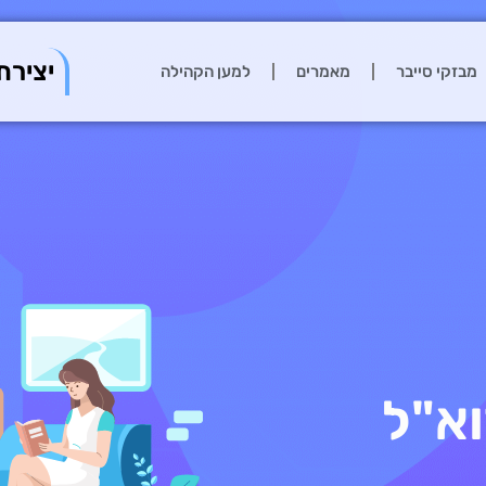
יצירת
מבזקי סייבר
מאמרים
למען הקהילה
א"ל