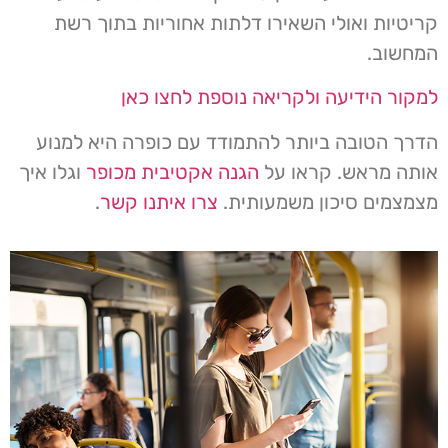
קריטיות ואולי השאירו דלתות אחוריות בתוך רשת
המחשוב.
למקור הידיעה ולקריאה נוספת לחצו כאן
הדרך הטובה ביותר להתמודד עם כופרה היא למנוע
אותה מראש. קראו על
הגנה אקטיבית מכופר
וגלו איך
מצמצמים סיכון משמעותית.
צרו איתנו קשר
.