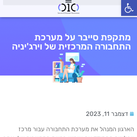
פתח סרגל נגישות
מתקפת סייבר על מערכת
התחבורה המרכזית של וירג'יניה
דצמבר 11, 2023
הארגון המנהל את מערכת התחבורה עבור מרכז