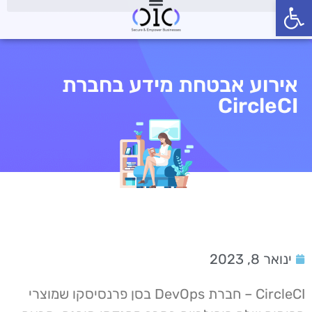
פתח סרגל נגישות
אירוע אבטחת מידע בחברת
CircleCI
ינואר 8, 2023
CircleCI – חברת DevOps בסן פרנסיסקו שמוצרי