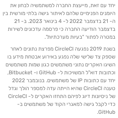
יחד עם זאת, מייעצת החברה למשתמשיה לבחון את
היומנים הפנימיים שלהם לאיתור גישה בלתי מורשית בין
ה- 21 בדצמבר 2022 ל- 4 בינואר 2023. ב- 21
בדצמבר הודיעה החברה כי פרסמה עדכונים לשירות
במטרה לפתור "בעיות מערכתיות".
בשנת 2019 נפגעה CircleCI מפרצת נתונים לאחר
שספק צד שלישי שלה נפגע באירוע אבטחת מידע בו
השיגו האקרים נתוני משתמשים כגון שמות משתמשים
וכתובות דוא"ל המשויכות ל- GitHub ו- Bitbucket,
יחד עם כתובות IP של משתמשים. בנובמבר 2022
טענה CircleCI שהיא הייתה עדה למספר הולך וגדל
של ניסיונות דיוג לפיהם התחזו האקרים ל- CircleCI
כדי לקבל גישה למאגרי הקוד של משתמשים ב-
GitHub.