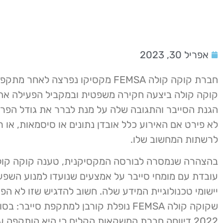
אפריל 30, 2023
חברת קוקה קולה FEMSA מקסיקו נפרצה לאחר מ
קוקה קולה ביצעה חקירה משפטית ובמקביל הפעילה את 
הגנת הסייבר והתגובה שלה על מנת לברר את גודל הפרי
לא פירט אם האירוע כלל אובדן נתונים או סיסמאות, או 
לרשתות המחשוב שלו.
בהצהרה שנמסרה לבורסה המקסיקנית, טענה קוקה קול
עובדת עם מומחי סייבר על אמצעים שנועדו למנוע השפע
יישומי טכנולוגיית המידע שלה. חשוב להדגיש שזו לא ה
שקוקה קולה FEMSA נופלת קורבן למתקפת סייבר: 
2022 דיווחה חברת המשקאות הקלים כי היא הותקפה ע