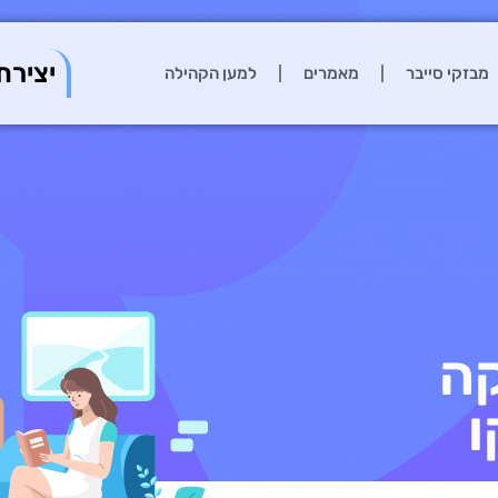
יצירת
מבזקי סייבר
מאמרים
למען הקהילה
קה