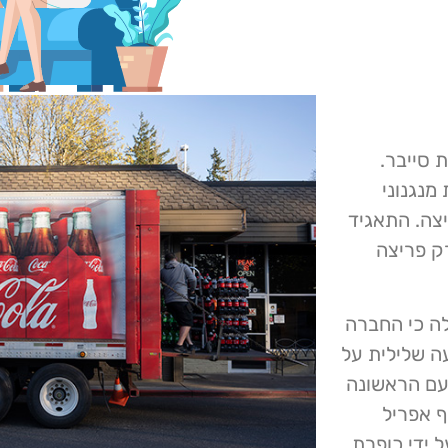
תקפת סייבר.
מנגנוני
צה. התאגיד
רק פריצה
ה כי החברה
ה שלילית על
פעם הראשונה
בסוף אפריל
ל ידי כופרת