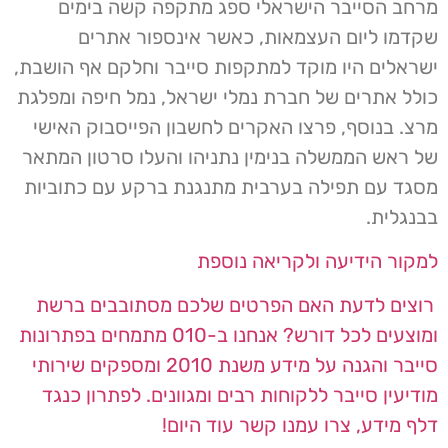
מרחב הסייבר הישראלי ספג מתקפה קשה בימים
שקדמו ליום העצמאות, כאשר אינספור אתרים
ישראלים היו מוקד למתקפות סייבר וחלקם אף הושבת,
כולל אתרים של חברת נמלי ישראל, נמל חיפה ומפלגת
מרצ. בנוסף, פרצו האקרים לחשבון הפייסבוק האישי
של ראש הממשלה בנימין נתניהו והעלו סרטון המתאר
מסגד עם תפילה בערבית מתנגנת ברקע עם כתוביות
בבנגלית.
למקור הידיעה ולקריאה נוספת
רוצים לדעת האם הפרטים שלכם מסתובבים ברשת
ומוצעים לכל דורש? אנחנו ב-010 מתמחים בפתרונות
סייבר והגנה על מידע משנת 2010 ומספקים
שירותי
מודיעין סייבר
ללקוחות רבים ומגוונים. לפתרון כנגד
דלף מידע,
צרו עמנו קשר
עוד היום!