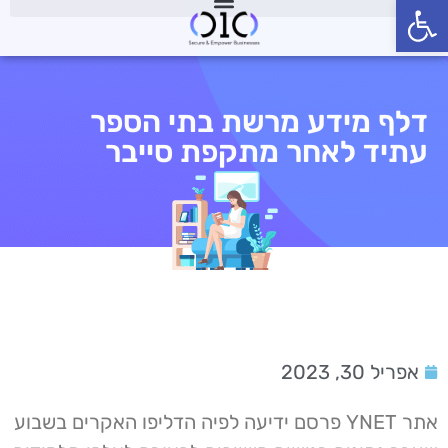
פתח סרגל נגישות
דלף מידע מרשת בתי הספר
עתיד לאחר מתקפת סייבר
אפריל 30, 2023
אתר YNET פרסם ידיעה לפיה הדליפו האקרים בשבוע