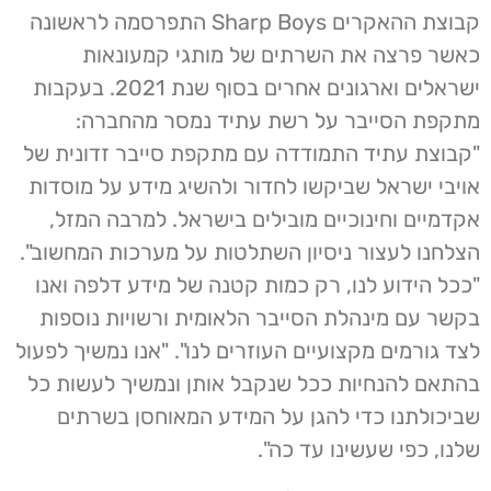
קבוצת ההאקרים Sharp Boys התפרסמה לראשונה
כאשר פרצה את השרתים של מותגי קמעונאות
ישראלים וארגונים אחרים בסוף שנת 2021. בעקבות
מתקפת הסייבר על רשת עתיד נמסר מהחברה:
"קבוצת עתיד התמודדה עם מתקפת סייבר זדונית של
אויבי ישראל שביקשו לחדור ולהשיג מידע על מוסדות
אקדמיים וחינוכיים מובילים בישראל. למרבה המזל,
הצלחנו לעצור ניסיון השתלטות על מערכות המחשוב".
"ככל הידוע לנו, רק כמות קטנה של מידע דלפה ואנו
בקשר עם מינהלת הסייבר הלאומית ורשויות נוספות
לצד גורמים מקצועיים העוזרים לנו". "אנו נמשיך לפעול
בהתאם להנחיות ככל שנקבל אותן ונמשיך לעשות כל
שביכולתנו כדי להגן על המידע המאוחסן בשרתים
שלנו, כפי שעשינו עד כה".