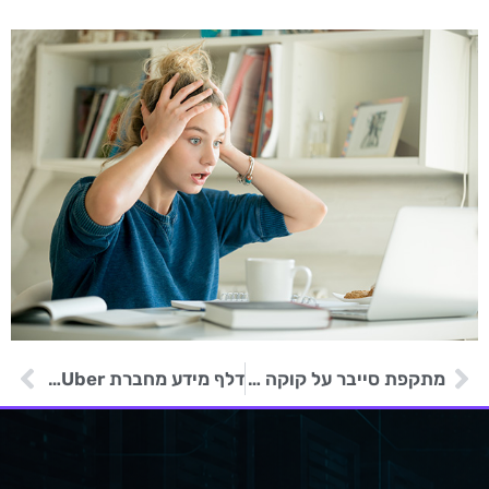
מתקפת סייבר על קוקה קולה FEMSA מקסיקו
דלף מידע מחברת Uber בעקבות מתקפת שרשרת אספקה