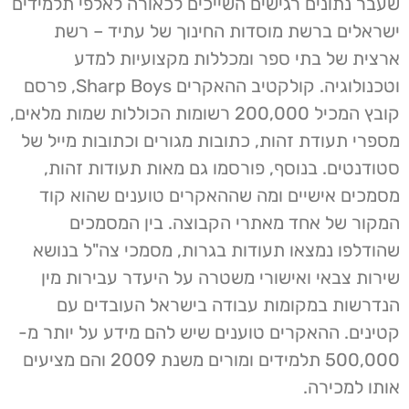
שעבר נתונים רגישים השייכים לכאורה לאלפי תלמידים
ישראלים ברשת מוסדות החינוך של עתיד – רשת
ארצית של בתי ספר ומכללות מקצועיות למדע
וטכנולוגיה. קולקטיב ההאקרים Sharp Boys, פרסם
קובץ המכיל 200,000 רשומות הכוללות שמות מלאים,
מספרי תעודת זהות, כתובות מגורים וכתובות מייל של
סטודנטים. בנוסף, פורסמו גם מאות תעודות זהות,
מסמכים אישיים ומה שההאקרים טוענים שהוא קוד
המקור של אחד מאתרי הקבוצה. בין המסמכים
שהודלפו נמצאו תעודות בגרות, מסמכי צה"ל בנושא
שירות צבאי ואישורי משטרה על היעדר עבירות מין
הנדרשות במקומות עבודה בישראל העובדים עם
קטינים. ההאקרים טוענים שיש להם מידע על יותר מ-
500,000 תלמידים ומורים משנת 2009 והם מציעים
אותו למכירה.