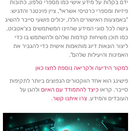
ידם בקלות על מידע אישי כמו מספרי טלפון, כתובות
פיזיות ומספרי כרטיסי אשראי", ציין פוינטנר והדגיש:
"באמצעות האישורים הללו, יכולים פושעי סייבר להשיג
גישה לכל סוגי המידע שהזינו המשתמשים בצ'אטבוט,
כמו תוכן משיחות קודמות שלהם ולהשתמש בו כדי
ליצור הונאות דיוג מותאמות אישית כדי להגביר את
האמינות והיעילות שלהם".
למקור הידיעה ולקריאה נוספת לחצו כאן
פישינג הוא אחד הווקטורים הנפוצים ביותר לתקיפות
סייבר. קראו
כיצד להתמודד עם האיום
ולהגן על
העובדים והמידע.
צרו איתנו קשר
.