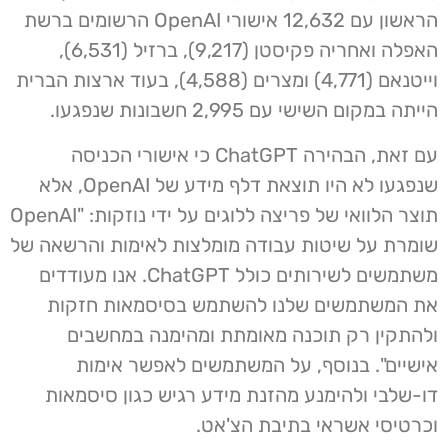
הראשון עם 12,632 אישורי OpenAI הרשומים ברשת
האפלה ואחריה פקיסטן (9,217), ברזיל (6,531),
וייטנאם (4,771) ומצרים (4,588), בעוד ארצות הברית
הייתה במקום השישי עם 2,995 חשבונות שנפגעו.
עם זאת, הבהירה ChatGPT כי אישורי הכניסה
שנפגעו לא היו תוצאת דלף מידע של OpenAI, אלא
תוצר הלוואי של פריצה ללוגים על ידי נוזקות: "OpenAI
שומרת על שיטות עבודה מומלצות לאימות והרשאה של
משתמשים לשירותים כולל ChatGPT. אנו מעודדים
את המשתמשים שלנו להשתמש בסיסמאות חזקות
ולהתקין רק תוכנה מאומתת ומהימנה במחשבים
אישיים". בנוסף, על המשתמשים לאפשר אימות
דו-שלבי ולהימנע מהזנת מידע רגיש כגון סיסמאות
וכרטיסי אשראי בתיבת הצ'אט.