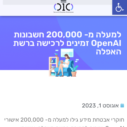
פתח סרגל נגישות
למעלה מ- 200,000 חשבונות
OpenAI זמינים לרכישה ברשת
האפלה
אוגוסט 1, 2023
חוקרי אבטחת מידע גילו למעלה מ- 200,000 אישורי