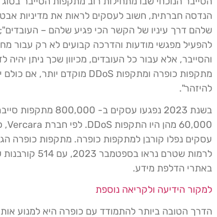
הסייבר הנוכחי שבו מתחילות רוב מתקפות הסייבר בסוג 
הנדסה חברתית, חשוב לעסקים לראות את מדיניות אבט
שלהם דרך עיניו של הקשר הכי פגיע שלהם – העובדים";
והסייבר, אלא עבור כל העובדים, מכיוון שכך ניתן יהיה לז
מתקפות כופרה ומתקפות DDoS מוקדם יותר, אם
להיזהר".
בשנת 2023 נפגעו עסקים ב- 800,000
עסקים נפלו קורבן למתקפות כופרה. מתקפות כופרה הג
לרמות שטרם נראו בספטמבר 2023,
באתרי הדלפת מידע.
למקור הידיעה ולקריאה נוספת
הדרך הטובה ביותר להתמודד עם כופרה היא למנוע אות