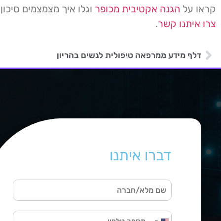
קראו על
הגנה אקטיבית מכופר
וגלו איך מצמצמים סיכון
צרו איתנו קשר
.
דלף מידע ממרפאה טיפולית לנשים בהריון
דברו איתנו
ש
ם
מ
ט