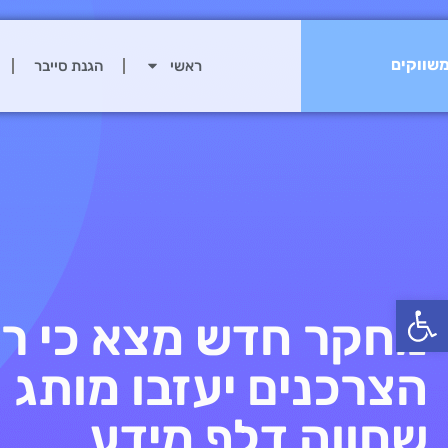
שווקים
ראשי
הגנת סייבר
פתח סרגל נגישות
מחקר חדש מצא כי רו
הצרכנים יעזבו מותג
שחווה דלף מידע