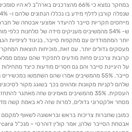
במחקר נמצא כי 66% מהצרכנים בארה"ב לא היו ס
מייחסים תקריות סייבר להיעדר אמצעי אבטחה של חברה. מ
ש- 54% מהמשיבים מעניקים מידה של סלחנות כלפי מו
יותר המתמודדים עם מתקפות סייבר, בניגוד לציפיות הג
מעסקים גדולים יותר. עם זאת, מוכיחות תוצאות המחקר
קרובות צרכנים פחות מודעים לתפקיד שהם עצמם ממלא
על היגיינת סייבר והם גם חסרים מודעות כיצד מתחילות
סייבר. 55% מהמשיבים אמרו שהם השתמשו במכשירים 
שלהם לקניות מקוונות ומהווים בכך בשוגג מקור לסיכוני
העסקית. 35% מהמשיבים מאמינים שזה מאתגר להתח
מסחר אלקטרוני גדולים, למרות שזה לא באמת קשה מדי
כמובן שחברות צריכות בראש ובראשונה לשאוף למקסם 