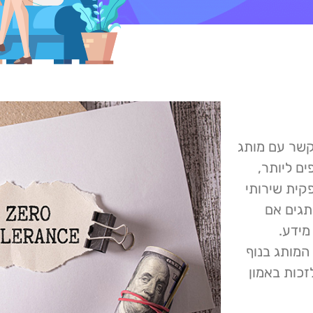
קשר עם מותג
ם ליותר,
ולים. מחקר של חברת Vercara – ספקית שירותי
זוב מותגים אם
מידע.
המותג בנוף
זכות באמון