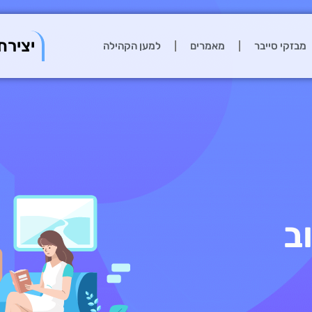
יצירת
מבזקי סייבר
מאמרים
למען הקהילה
ב