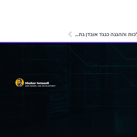
האם המידע שלך באמת מוגן? הסיכונים, ההשלכות וההגנה כנגד אובדן נתונים.