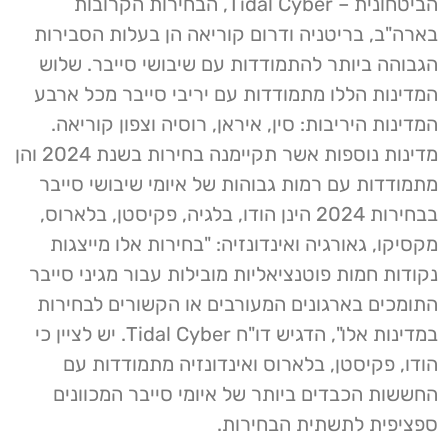
הביטחונית – Tidal Cyber, הבחירות הקרובות
בארה"ב, בריטניה ודרום קוריאה הן בעלות הסבירות
הגבוהה ביותר להתמודדות עם שיבושי סייבר. שלוש
המדינות הללו מתמודדות עם יריבי סייבר מכל ארבע
המדינות היריבות: סין, איראן, רוסיה וצפון קוריאה.
מדינות נוספות אשר תקיימנה בחירות בשנת 2024 והן
מתמודדות עם רמות גבוהות של איומי שיבושי סייבר
בבחירות 2024 הינן הודו, בלגיה, פקיסטן, בלארוס,
מקסיקו, גאורגיה ואינדונזיה: "בחירות אלו מייצגות
נקודות חמות פוטנציאליות מובילות עבור מגיני סייבר
התומכים בארגונים המעורבים או הקשורים לבחירות
במדינות אלו", הדגיש דו"ח Tidal Cyber. יש לציין כי
הודו, פקיסטן, בלארוס ואינדונזיה מתמודדות עם
החששות הכבדים ביותר של איומי סייבר המכוונים
ספציפית לתשתית הבחירות.