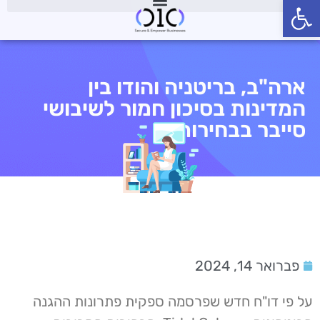
פתח סרגל נגישות
ארה"ב, בריטניה והודו בין
המדינות בסיכון חמור לשיבושי
סייבר בבחירות
פברואר 14, 2024
על פי דו"ח חדש שפרסמה ספקית פתרונות ההגנה