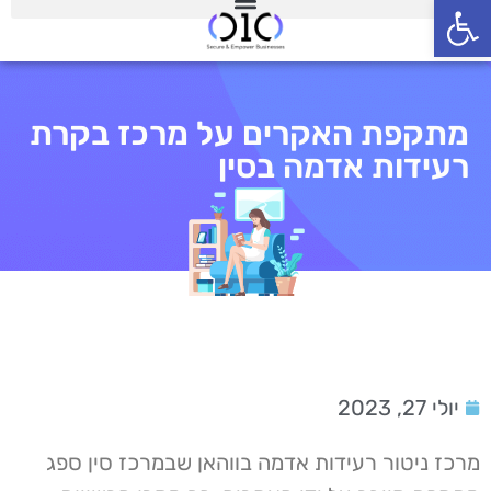
פתח סרגל נגישות
מתקפת האקרים על מרכז בקרת
רעידות אדמה בסין
יולי 27, 2023
מרכז ניטור רעידות אדמה בווהאן שבמרכז סין ספג