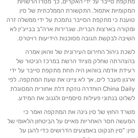
מתקפת סייבר על ידי האקרים, כך מסרו הרשויות
המקומיות אתמול. התקשורת הממלכתית של סין
טוענת כי מתקפת הסייבר נתמכת על ידי ממשלה זרה
ומקורה בארצות הברית. שגרירות ארה"ב בבייג'ין לא
השיבה לבקשת תגובה מסוכנות הידיעות רויטרס.
לשכת ניהול החירום העירונית של ווהאן אמרה
בהצהרתה שחלק מציוד הרשת במרכז הניטור של
רעידת אדמה בווהאן היה תחת מתקפת סייבר על ידי
ארגון מעבר לים, אך לא ציינו את שעת המתקפה. לפי
China Daily הוחדרה נוזקת דלת אחורית המסוגלת
לשלוט בנתוני פעילות סיסמיים ולגנוב את המידע.
משרד החוץ של סין גינה את המתקפה ואמר כי
המעשה חסר האחריות מאיים על הביטחון הלאומי של
סין: "סין תנקוט באמצעים הדרושים כדי להגן על