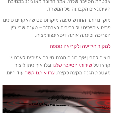
אבטחת הסייבר שלה", אמר הדובר מאו נינג במסיבת
העיתונאים הקבועה של המשרד.
מוקדם יותר החודש טענה מיקרוסופט שהאקרים סינים
פרצו אימיילים של בכירים בארה"ב – טענה שבייג'ין
הפריכה וכינתה אותה דיסאינפורמציה.
למקור הידיעה ולקריאה נוספת
רוצים להבין איך בונים הגנת סייבר אמיתית לארגון?
קראו על
שירותי הסייבר שלנו
וגלו איך ניתן ליצור
מעטפת הגנה מקצה לקצה.
צרו איתנו קשר
עוד היום.