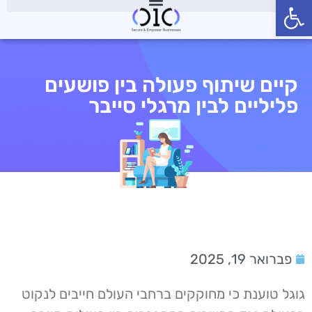
פתח סרגל נגישות
קיים שיתוף פעולה בין פושעים
פליליים לבין מרגלי סייבר
פברואר 19, 2025
גוגל טוענת כי מחוקקים ברחבי העולם חייבים לנקוט