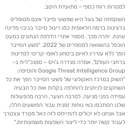
למטרות רווח כספי – מתועדת היטב.
השקפתה של גוגל היא שפשעי סייבר אינם מטופלים
ברצינות ברמה הלאומית כמו ריגול סייבר בגיבוי מדינה
עוינת. יתרה מכך, מספר אתרי הדלפת הנתונים כמעט
הוכפל בהשוואה למספרים של 2022. "פשע הסייבר
הפך ללא עוררין לאיום ביטחון לאומי קריטי למדינות
ברחבי העולם", אמרה סנדרה ג'ויס – סמנכ"לית ב-
Google Threat Intelligence Group והוסיפה:
"השוק במרכז האקולוגי של פשעי הסייבר הפך את כל
השחקנים לניתנים להחלפה בקלות ואת כל הבעיה
עמידה בפני מניעה. למרבה הצער, הרבה מהפעולות
שלנו הסתכמו באי נוחות זמנית עבור הפושעים הללו,
אבל אנחנו לא יכולים להתייחס לזה כאל מטרד ונצטרך
לעבוד קשה יותר כדי ליצור השפעות משמעותיות."