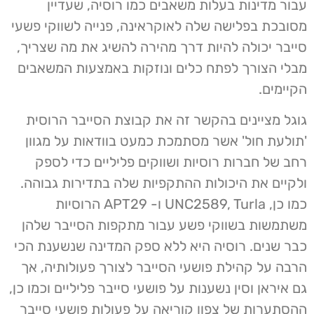
עבור מדינות בעלות משאבים כמו רוסיה, שעדיין
מסובכת בפלישה שלה לאוקראינה, פנייה לשווקי פשעי
סייבר יכולה להיות דרך מהירה להשיג את מה שצריך,
מבלי הצורך לפתח כלים ונוזקות באמצעות המשאבים
הקיימים.
גוגל מציינים בהקשר זה את קבוצת הסייבר הרוסית
'תולעת חול' אשר מסתמכת כמעט בוודאות על מגוון
רחב של חברות רוסיות ושווקים פליליים כדי לספק
ולקיים את היכולות ההתקפיות שלה בתדירות גבוהה.
כמו כן, UNC2589, Turla ו- APT29 הרוסיות
משתמשות בשווקי פשע עבור מתקפות הסייבר שלהן
כבר שנים. רוסיה היא ללא ספק המדינה שנשענת הכי
הרבה על קהילת פושעי הסייבר לצורך פעולותיה, אך
גם איראן וסין נשענות על פושעי סייבר פליליים וכמו כן,
ההסתערות של צפון קוריאה על פעולות פושעי סייבר