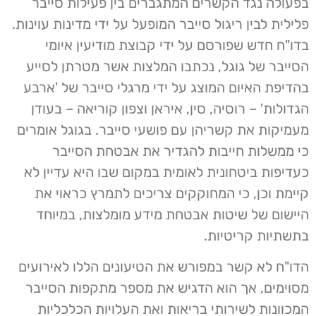
בפעולה נגד הקשרים המתגברים בין פעילות סייבר
פלילית לבין ריגול סייבר המופעל על ידי מדינות עוינות.
בדו"ח חדש שפורסם על ידי קבוצת מודיעין איומי
הסייבר של גוגל, נכתבו המלצות אשר מטרתן לסייע
בהדיפת האיום המוצג על ידי מרגלי סייבר של 'ארבע
הגדולות' – רוסיה, סין, איראן וצפון קוריאה – בעודן
מעמיקות את קשריהן עם פושעי סייבר. בגוגל אומרים
כי ממשלות חייבות להגדיר את אבטחת הסייבר
כעדיפות ביטחונית לאומית במקום שבו היא עדיין לא
קיימת וכן, כי המחוקקים צריכים לתמרץ כראוי את
היישום של שיטות אבטחת מידע מומלצות, במיוחד
בתשתיות קריטיות.
הדו"ח לא קשר במפורש את הטיעונים הללו לאירועים
מסוימים, אך הוא הדגיש את מספר מתקפות הסייבר
המכוונות לשירותי בריאות ואת העלויות הכלכליות