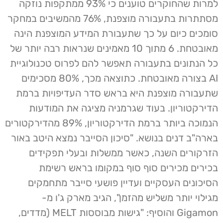
למרות שהחוקרים טוענים כי 93% ממתקפות נוזקה
מסתתרות בתעבורה מוצפנת, 76% מהמשיבים במחקר
סומכים כיום על כך שתעבורת המידע המוצפנת הינה
מאובטחת. 6 מתוך 10 מאמינים שנראות רבה יותר של
כל הנתונים בתעבורה תאפשר להם לפרוס טכנולוגיית
AI בצורה מאובטחת. כתוצאה מכך, 80% מסכימים
שתעבורה מוצפנת היא בראש סדר העדיפויות ברמת
הדירקטוריון. בעוד שגרמניה מציגה את המודעות
הנמוכה ביותר ברמת הדירקטוריון, 89% מהדירקטורים
בארה"ב דנים בנושא. "סיכון הסייבר נמצא היטב באור
הזרקורים השנה, כאשר ממשלות ובעלי תפקידים
בכירים מכירים סוף סוף במקומו בראש רשימת
הסיכונים העסקיים ועדיין פושעי סייבר מתחמקים
מגילוי יותר משליש מהזמן", הגיב מארק ג'ו מ-
Gigamon והוסיף: "גישות מבוססות MELT (מדדים,