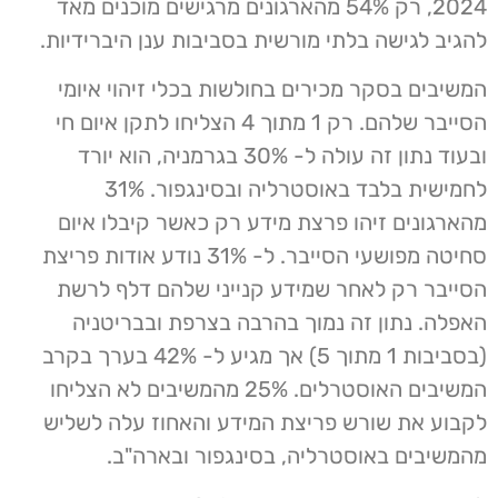
2024, רק 54% מהארגונים מרגישים מוכנים מאד
להגיב לגישה בלתי מורשית בסביבות ענן היברידיות.
המשיבים בסקר מכירים בחולשות בכלי זיהוי איומי
הסייבר שלהם. רק 1 מתוך 4 הצליחו לתקן איום חי
ובעוד נתון זה עולה ל- 30% בגרמניה, הוא יורד
לחמישית בלבד באוסטרליה ובסינגפור. 31%
מהארגונים זיהו פרצת מידע רק כאשר קיבלו איום
סחיטה מפושעי הסייבר. ל- 31% נודע אודות פריצת
הסייבר רק לאחר שמידע קנייני שלהם דלף לרשת
האפלה. נתון זה נמוך בהרבה בצרפת ובבריטניה
(בסביבות 1 מתוך 5) אך מגיע ל- 42% בערך בקרב
המשיבים האוסטרלים. 25% מהמשיבים לא הצליחו
לקבוע את שורש פריצת המידע והאחוז עלה לשליש
מהמשיבים באוסטרליה, בסינגפור ובארה"ב.