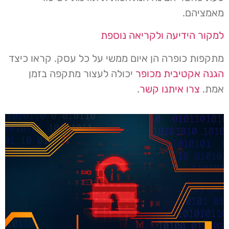
מאמציהם.
למקור הידיעה ולקריאה נוספת
מתקפות כופרה הן איום ממשי על כל עסק. קראו כיצד
הגנה אקטיבית מכופר
יכולה לעצור מתקפה בזמן
אמת.
צרו איתנו קשר
.