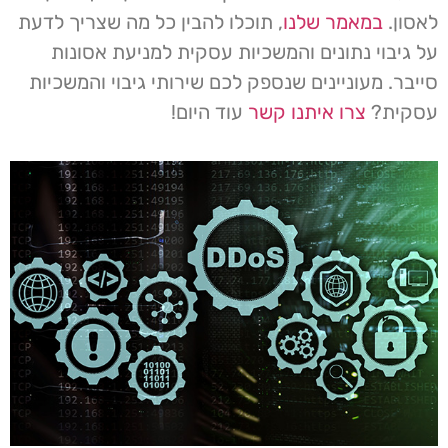
לאסון.
במאמר שלנו
, תוכלו להבין כל מה שצריך לדעת
על גיבוי נתונים והמשכיות עסקית למניעת אסונות
סייבר. מעוניינים שנספק לכם שירותי גיבוי והמשכיות
עסקית?
צרו איתנו קשר
עוד היום!