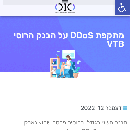
פתח סרגל נגישות
מתקפת DDoS על הבנק הרוסי
VTB
דצמבר 12, 2022
הבנק השני בגודלו ברוסיה פרסם שהוא נאבק