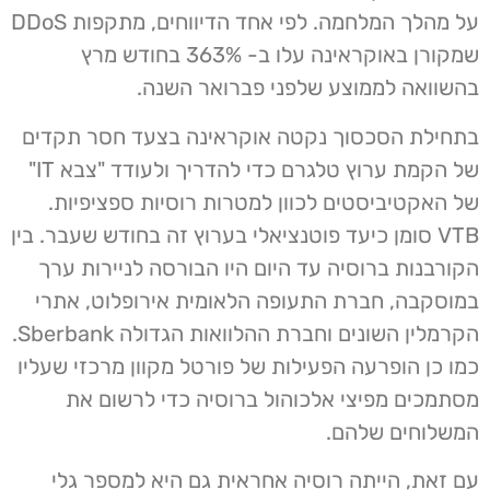
על מהלך המלחמה. לפי אחד הדיווחים, מתקפות DDoS
שמקורן באוקראינה עלו ב- 363% בחודש מרץ
בהשוואה לממוצע שלפני פברואר השנה.
בתחילת הסכסוך נקטה אוקראינה בצעד חסר תקדים
של הקמת ערוץ טלגרם כדי להדריך ולעודד "צבא IT"
של האקטיביסטים לכוון למטרות רוסיות ספציפיות.
VTB סומן כיעד פוטנציאלי בערוץ זה בחודש שעבר. בין
הקורבנות ברוסיה עד היום היו הבורסה לניירות ערך
במוסקבה, חברת התעופה הלאומית אירופלוט, אתרי
הקרמלין השונים וחברת ההלוואות הגדולה Sberbank.
כמו כן הופרעה הפעילות של פורטל מקוון מרכזי שעליו
מסתמכים מפיצי אלכוהול ברוסיה כדי לרשום את
המשלוחים שלהם.
עם זאת, הייתה רוסיה אחראית גם היא למספר גלי