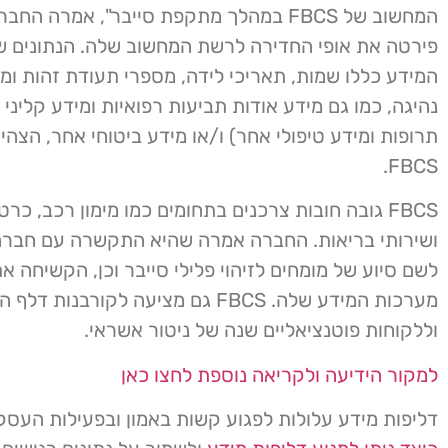
פירטה את אופי החדירה לרשת המחשוב שלה. הנתונים ש
המידע כללו שמות, תאריכי לידה, מספרי תעודת זהות ומס
נהיגה, כמו גם מידע אודות תביעות רפואיות ומידע קליני 
תרופות ומידע טיפולי אחר) ו/או מידע ביטוחי אחר, הצה
FBCS.
FBCS גובה חובות צרכנים בתחומים כמו מימון רכב, כר
ושירותי בריאות. החברה אמרה שהיא התקשרה עם חברה 
לשם סיוע של מומחים לזיהוי פלילי סייבר וכן, הקשיחה 
מערכות המידע שלה. FBCS גם מציעה לקורבנות דל
וללקוחות פוטנציאליים שנה של ניטור אשראי.
למקור הידיעה ולקריאה נוספת לחצו כאן
דליפות מידע עלולות לפגוע קשות באמון ובפעילות העסק