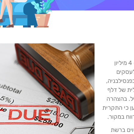
דלף מידע אשר התגלה בפברואר חשף מידע אישי של כ- 4 מיליון
לעסקים
ברה שבסיסה בפנסילבניה,
ת של דלף
יל. בהצהרה
ז 26 באפריל – נטען כי התקרית
וים ברשת