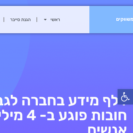
שווקים
ראשי
הגנת סייבר
פתח סרגל נגישות
דלף מידע בחברה לגב
חובות פוגע ב- 4 
אנשים