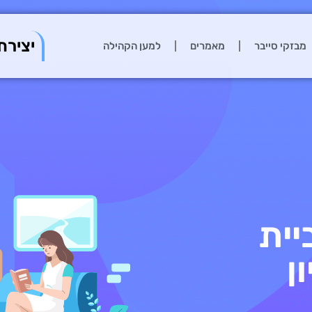
יצירת
מבזקי סייבר
מאמרים
למען הקהילה
יית
מיליון