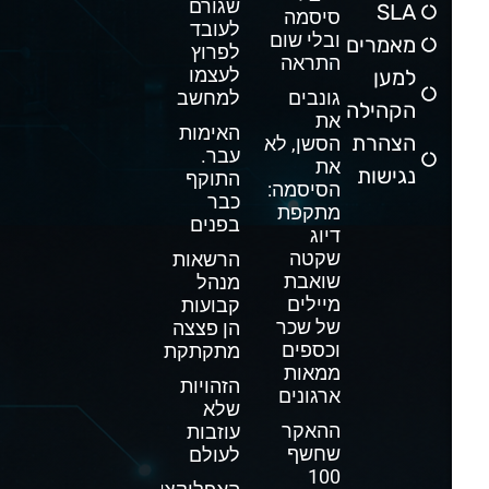
שגורם
SLA
סיסמה
לעובד
ובלי שום
מאמרים
לפרוץ
התראה
לעצמו
למען
גונבים
למחשב
הקהילה
את
האימות
הצהרת
הסשן, לא
עבר.
את
נגישות
התוקף
הסיסמה:
כבר
מתקפת
בפנים
דיוג
שקטה
הרשאות
שואבת
מנהל
מיילים
קבועות
של שכר
הן פצצה
וכספים
מתקתקת
ממאות
הזהויות
ארגונים
שלא
ההאקר
עוזבות
שחשף
לעולם
100