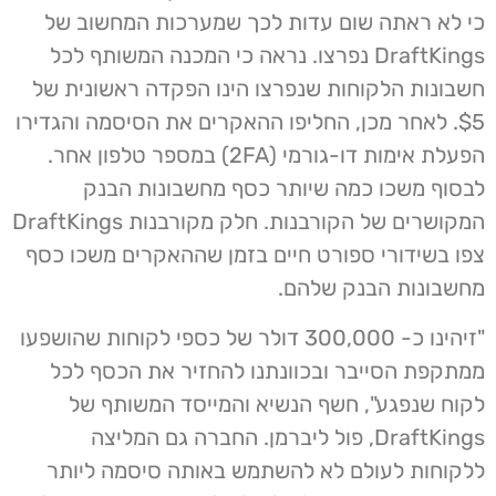
כי לא ראתה שום עדות לכך שמערכות המחשוב של
DraftKings נפרצו. נראה כי המכנה המשותף לכל
חשבונות הלקוחות שנפרצו הינו הפקדה ראשונית של
$5. לאחר מכן, החליפו ההאקרים את הסיסמה והגדירו
הפעלת אימות דו-גורמי (2FA) במספר טלפון אחר.
לבסוף משכו כמה שיותר כסף מחשבונות הבנק
המקושרים של הקורבנות. חלק מקורבנות DraftKings
צפו בשידורי ספורט חיים בזמן שההאקרים משכו כסף
מחשבונות הבנק שלהם.
"זיהינו כ- 300,000 דולר של כספי לקוחות שהושפעו
ממתקפת הסייבר ובכוונתנו להחזיר את הכסף לכל
לקוח שנפגע", חשף הנשיא והמייסד המשותף של
DraftKings, פול ליברמן. החברה גם המליצה
ללקוחות לעולם לא להשתמש באותה סיסמה ליותר