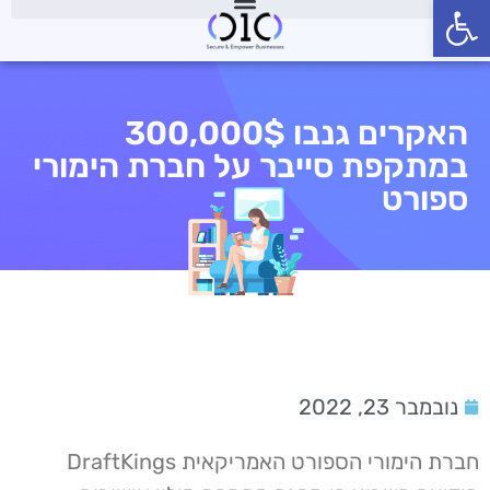
פתח סרגל נגישות
האקרים גנבו 300,000$
במתקפת סייבר על חברת הימורי
ספורט
נובמבר 23, 2022
חברת הימורי הספורט האמריקאית DraftKings