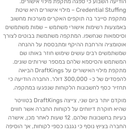
הודיעה השבוע כי ספגה מתקפת מילוי אישורים.
Credential Stuffing – מילוי אישורים היא שיטת
מתקפת סייבר בה תוקפים האקרים מערכות מחשוב
באמצעות רשימות אישורי משתמש – שמות משתמשים
וסיסמאות שנחשפו. המתקפה משתמשת בבוטים לצורך
אוטומציה והרחבת ההיקף ומתבססת על ההנחה
שמשתמשים רבים עושים שימוש חוזר באותו שם
המשתמש והסיסמא שלהם במספר שירותים שונים.
מתקפת מילוי האישורים על DraftKings הביאה
להפסדים של כ- 300,000 דולר. החברה הודיעה כי
תחזיר כסף לחשבונות הלקוחות שנפגעו במתקפה.
מוקדם יותר ביום שני, צייצה DraftKings בטוויטר
שהיא חוקרת דיווחים על לקוחות החברה אשר חווים
בעיות בחשבונות שלהם. 12 שעות לאחר מכן, אישרה
החברה בציוץ נוסף כי נגנבו כספי לקוחות, אך הוסיפה