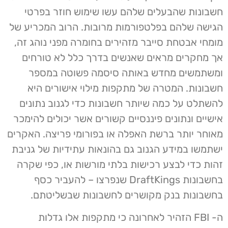
חשבונות שהבעלים שלהם עשו שימוש חוזר בפרטי
הגישה שלהם בפלטפורמות מרובות. הרוב המכריע של
מומחי אבטחת סייבר מזהירים בחומרה מפני נוהג זה,
אך מחקרים מראים שאנשים בדרך כלל לא טורחים
ומשתמשים מחדש באותה סיסמה פשוטה במספר
חשבונות. המטרה של מתקפות מילוי אישורים היא
להשתלט על כמה שיותר חשבונות כדי לגנוב נתונים
אישיים ונתונים פיננסיים קשורים אשר יכולים להימכר
מאוחר יותר ברשת האפלה או בפורומי פריצה. האקרים
ישתמשו במידע הגנוב גם בהונאות עתידיות של גניבת
זהות כדי לבצע רכישות בלתי מורשות או, כפי שקרה
בחשבונות DraftKings שנפרצו – להעביר כסף
בחשבונות בנק מקושרים לחשבונות שבשליטתם.
ה- FBI הזהיר לאחרונה כי מתקפות אלו גדלות