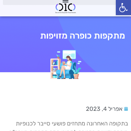
פתח סרגל נגישות
מתקפות כופרה מזויפות
אפריל 4, 2023
בתקופה האחרונה מתחזים פושעי סייבר לכנופיות