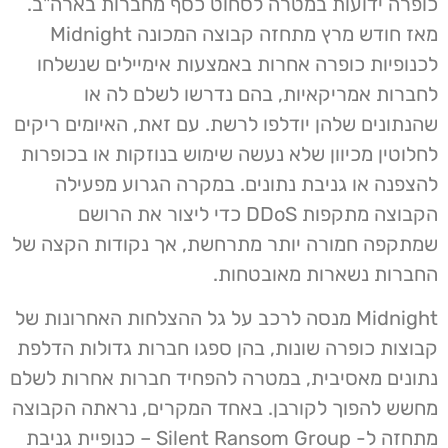
כופרה ידועות במטרה לסחוט כסף מחברות בארה"ב.
מאז חודש מרץ מתחזה קבוצה המכונה Midnight
לכנופיות כופרה אחרות באמצעות אימיילים שנשלחו
לחברות אמריקאיות, בהם נדרשו לשלם לה או
שהנתונים שלהן יודלפו לרשת. עם זאת, האיומים ריקים
לחלוטין מכיוון שלא נעשה שימוש בנוזקות או בכופרות
להצפנה או גניבת נתונים. במקרה הגרוע מפעילה
הקבוצה מתקפות DDoS כדי ליצור את הרושם
שמתקפה חמורה יותר מתרחשת, אך נקודות הקצה של
החברות נשארות מאובטחות.
Midnight מנסה לרכב על גל ההצלחות האחרונות של
קבוצות כופרה שונות, בהן ספגו חברות גדולות הדלפת
נתונים מאסיבית, במטרה להפחיד חברות אחרות לשלם
מחשש להפוך לקורבן. באחד המקרים, נראתה הקבוצה
מתחזה ל- Silent Ransom Group – כנופיית גניבת