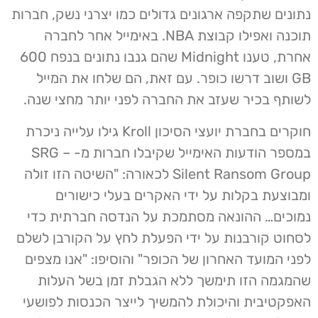
נתונים שתקפה ארגונים גדולים כמו יצרני נשק, חברות
תוכנה ואפילו קבוצת NBA. באימייל אחר לחברה
אחרת, טענו Midnight שהם גנבו נתונים בנפח 600
GB ושוב דרשו כופר. עם זאת, הם שלחו את המייל
לשותף בכיר שעזב את החברה לפני יותר מחצי שנה.
חוקרים בחברת יועצי הסיכון Kroll גילו עלייה ניכרת
במספר הודעות האימייל שקיבלו חברות מ- SRG –
Silent Ransom Group לכאורה: "השיטה הזו זולה
ומבוצעת בקלות על ידי האקרים בעלי כישורים
נמוכים… ההונאה מסתמכת על הנדסה חברתית כדי
לסחוט קורבנות על ידי הפעלת לחץ על הקורבן לשלם
לפני המועד האחרון של הכופר" והוסיפו: "אנו מצפים
שהמגמה הזו תימשך ללא הגבלת זמן בשל העלות
האפקטיבית והיכולת להמשיך לייצר הכנסות לפושעי