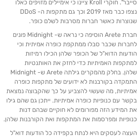
סייבר". חוקרי Kroll ציינו כי אימיילים מזויפים כאלו
נצפו כבר מאז 2019 וכך גם מתקפות ה- DDoS
שנוצרות כאשר חברות מסרבות לשלם כופר.
חברת Arete הוסיפה כי נראה ש- Midnight פונים
לחברות שכבר סבלו ממתקפת כופרה אמיתית וכי
הודעות הדוא"ל של הכופר שלהן הכילו רמיזות
למתקפות האמיתיות כדי לחזק את האותנטיות
שלהן. בחלק מהמקרים גילתה Arete ש- Midnight
התמקדה בקורבנות לא ידועים של מתקפות כופרה
אמיתיות, מה שעשוי להצביע על כך שהקבוצה נמצאת
בקשר עם כנופיות כופרה אמיתיות. ייתכן גם שהם גילו
את המידע הזה מפורומים לא חוקיים שבהם דנות
כנופיות ומפרסמות את המתקפות ואת הקורבנות שלהן.
העצה לעסקים היא לנתח בקפידה כל הודעות דוא"ל