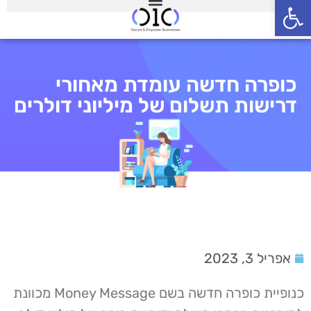
פתח סרגל נגישות
כופרה חדשה עומדת מאחורי
דרישות תשלום של מיליוני דולרים
אפריל 3, 2023
כנופיית כופרה חדשה בשם Money Message מכוונת