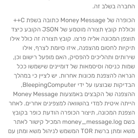
החברה בשלב זה.
הכופרה של Money Message כתובה בשפת C++
וכוללת קובץ תצורה מוטמע של JSON הקובע כיצד
תוצפן המכונה אליה פרצו. קובץ תצורה זה כולל אילו
תיקיות לחסום מהצפנה, איזו סיומת לצרף, אילו
שירותים ותהליכים להפסיק, האם מופעל רישום וכן,
שמות כניסה וסיסמאות של דומיינים שישמשו ככל
הנראה להצפנת מכונות אחרות. יש לציין כי במהלך
הבדיקות שבוצעו על ידי BleepingComputer,
ההצפנה של הקבצים באמצעות Money Message
הייתה איטית למדי בהשוואה למצפינים אחרים. לאחר
הצפנת המכונה, תיצור הכופרה הודעת כופר בקובץ
בשם money_message.log המכיל קישור לאתר
משא ומתן ברשת TOR המשמש לניהול משא ומתן עם