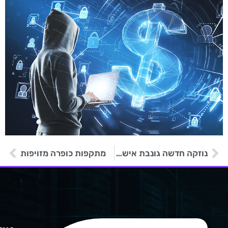
נוזקה חדשה גונבת אישורי גישה מלקוחות שירותי ענן
מתקפות כופרה מזויפות