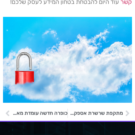
קשר
עוד היום להבטחת בטחון המידע לעסק שלכם!
מתקפת שרשרת אספקה באמצעות תוכנת 3CX Desktop App
כופרה חדשה עומדת מאחורי דרישות תשלום של מיליוני דולרים