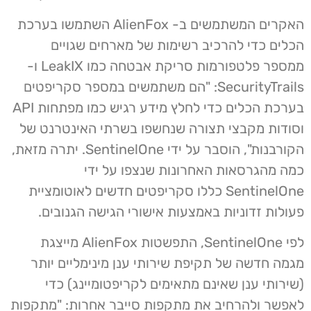
האקרים המשתמשים ב- AlienFox השתמשו בערכת
הכלים כדי להרכיב רשימות של מארחים שגויים
ממספר פלטפורמות סריקת אבטחה כמו LeakIX ו-
SecurityTrails: "הם משתמשים במספר סקריפטים
בערכת הכלים כדי לחלץ מידע רגיש כמו מפתחות API
וסודות מקבצי תצורה שנחשפו בשרתי האינטרנט של
הקורבנות", הוסבר על ידי SentinelOne. יתרה מזאת,
כמה מהגרסאות האחרונות שנצפו על ידי
SentinelOne כללו סקריפטים חדשים לאוטומציית
פעולות זדוניות באמצעות אישורי הגישה הגנובים.
לפי SentinelOne, התפשטות AlienFox מייצגת
מגמה חדשה של תקיפת שירותי ענן מינימליים יותר
(שירותי ענן שאינם מתאימים לקריפטומיינג) כדי
לאפשר ולהרחיב את מתקפות סייבר אחרות: "מתקפות