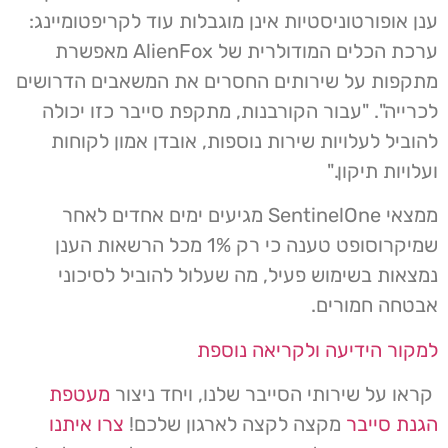
ענן אופורטוניסטיות אינן מוגבלות עוד לקריפטומיינג:
ערכת הכלים המודולרית של AlienFox מאפשרת
מתקפות על שירותים החסרים את המשאבים הדרושים
לכרייה". "עבור הקורבנות, מתקפת סייבר כזו יכולה
להוביל לעלויות שירות נוספות, אובדן אמון לקוחות
ועלויות תיקון."
ממצאי SentinelOne מגיעים ימים אחדים לאחר
שמיקרוסופט טענה כי רק 1% מכל הרשאות הענן
נמצאות בשימוש פעיל, מה שעלול להוביל לסיכוני
אבטחה חמורים.
למקור הידיעה ולקריאה נוספת
קראו על שירותי הסייבר שלנו, ויחד ניצור
מעטפת
הגנת סייבר
מקצה לקצה לארגון שלכם!
צרו איתנו