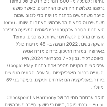
Temu: למעלה מ- 800 דומיינים חדשים של Temu
נרשמו בשלושת החודשים האחרונים, כאשר פושעי
סייבר משתמשים במתנה מזויפת כדי לגנוב שמות
משמשים וסיסמאות ממשתמשי האתר והיישומון. Temu
היא חנות מסחר אלקטרוני בינלאומית המציעה למכירה
מוצרים מוזלים הנשלחים ישירות לצרכנים. Temu
הושקה בשנת 2022 וזמינה ב- 48 מדינות כולל
באירופה, במזרח התיכון, בדרום מזרח אסיה
ובאוסטרליה. נכון ל- 7 בפברואר 2024, היא
אפליקציית הקניות מספר אחת בחנות Google Play
והשנייה בחנות האפליקציות של אפל. הקונים הנפוצים
ביותר באפליקציה הם אזרחים ותיקים, בעיקר בני 59
ומעלה.
חוקר אבטחת הסייבר של Checkpoint's Harmony
Email – ג'רמי פוקס, דיווח כי פושעי סייבר משתמשים