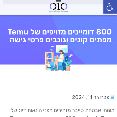
פתח סרגל נגישות
800 דומיינים מזויפים של Temu
מפתים קונים וגונבים פרטי גישה
פברואר 11, 2024
מומחי אבטחת סייבר מזהירים מפני הונאות דיוג של