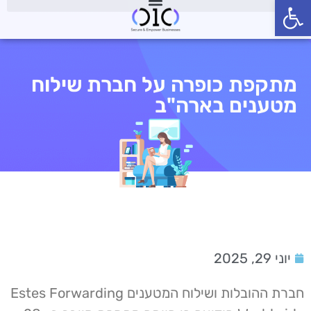
פתח סרגל נגישות
מתקפת כופרה על חברת שילוח
מטענים בארה"ב
יוני 29, 2025
חברת ההובלות ושילוח המטענים Estes Forwarding