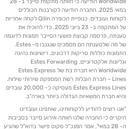
Worldwide הודיעה כי חוותה מתקפת סייבר ב- 28
במאי 2025. החברה הודיעה לקורבנות הכוללים
לקוחות ועובדים. כנופיית הכופרה Qilin לקחה אחריות
על המתקפה ב- 23 ביוני 2025. כדי להוכיח את
טענתה, פרסמה קבוצת פושעי הסייבר תמונות לדוגמה
של מה שלטענתה הם מסמכים שנגנבו מ- Estes.
התמונות כוללות סריקות דרכונים, רישיונות נהיגה
וגליונות אלקטרוניים. Estes Forwarding
Worldwide היא חברת בת של Estes Express
Lines – חברת הובלות רשת המספקת שירותי שילוח.
Estes Express Lines מעסיקה כ- 20,000 עובדים
והיא חברת המשאיות הגדולה ביותר בארה"ב.
"אנו רוצים להודיע ​​ללקוחותינו, שותפינו ועובדינו
היקרים כי החברה שלנו חוותה אירוע סייבר בסביבות
ה- 28 במאי", אמר המנכ"ל סקוט פישר בדוא"ל שהגיע