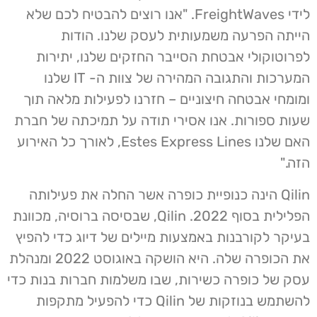
לידי FreightWaves. "אנו רוצים להבטיח לכם שלא
הייתה הפרעה משמעותית לעסק שלנו. הודות
לפרוטוקולי אבטחת הסייבר החזקים שלנו, יתירות
המערכות והתגובה המהירה של צוות ה- IT שלנו
ומומחי אבטחה חיצוניים – חזרנו לפעילות מלאה תוך
שעות ספורות. אנו אסירי תודה על תמיכתה של חברת
האם שלנו Estes Express Lines, לאורך כל האירוע
הזה."
Qilin הינה כנופיית כופרה אשר החלה את פעילותה
הפלילית בסוף 2022. Qilin, שבסיסה ברוסיה, מכוונת
בעיקר לקורבנות באמצעות מיילים של דיוג כדי להפיץ
את הכופרה שלה. היא הושקה באוגוסט 2022 ומנהלת
עסק של כופרה כשירות, שבו משלמות חברות בנות כדי
להשתמש בנוזקות של Qilin כדי להפעיל מתקפות