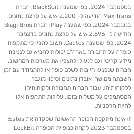
בספטמבר 2024, כפי שטענה BlackSuit; חברת
Max Trans הודיעה ל- 2,200 איש על פרצת נתונים
בנובמבר 2024, כפי שטענה Play; חברת Biagi Bros
הודיעה ל- 2,696 איש על פרצת נתונים בדצמבר
2024, כפי שטענה Cactus. חשוב להבין כי מתקפות
כופרה על תחבורה בארה"ב יכולות להביא גם לגניבת
מידע קריטי וגם לנעול ולהצפין את מערכות המחשוב.
חברות שנפגעו חייבות לשלם כופר או להתמודד עם זמן
השבתה ממושך, אובדן נתונים וסיכון מוגבר
ללקוחותיהן. עבור חברות תחבורה ולקוחותיהן
המסתמכים על משלוח בזמן, עלולות התקפות אלו
להיות הרסניות.
זו אינה מתקפת הכופר הראשונה שפקדה את Estes:
בספטמבר 2023 לקחה כנופיית הכופרה LockBit