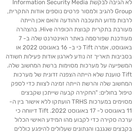
לא הגיבה לבקשת Information Security Media
Group להגיב ולמסור פרטים נוספים אודות התקרית,
לרבות מדוע התעכבה ההודעה והאם אכן הייתה
מעורבת בתקרית קבוצת הכופרה Hive. בהצהרה
מעודכנת שפורסמה באתר האינטרנט שלה ב- 7
באוגוסט, אמרה Tift כי ב- 16 באוגוסט 2022 או
בסביבות תאריך זה נודע לארגון אודות פעילות חשודה
המשפיעה על מערכות מסוימות ברשת המחשוב שלה.
Tift טוענת שלא הייתה הצפנה זדונית של מערכות
המחשוב שלה והרשת הייתה זמינה לצוות כדי לספק
טיפול בחולים: "החקירה קבעה שייתכן שקבצים
מסוימים במערכות TRHS הועתקו ללא אישור בין ה-
11 באוגוסט ל- 17 באוגוסט 2022. Tift דיווחה כי
ערכה סקירה כדי לקבוע מהו המידע האישי הכלול
בקבצים שנגנבו והנתונים שעלולים להיפגע כוללים