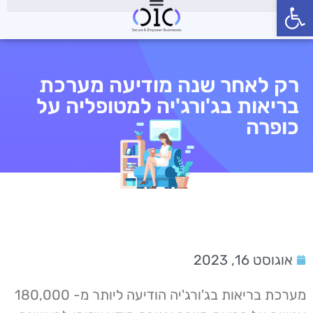
פתח סרגל נגישות
רק לאחר שנה מודיעה מערכת
בריאות בג'ורג'יה למטופליה על
כופרה
אוגוסט 16, 2023
מערכת בריאות בג'ורג'יה הודיעה ליותר מ- 180,000