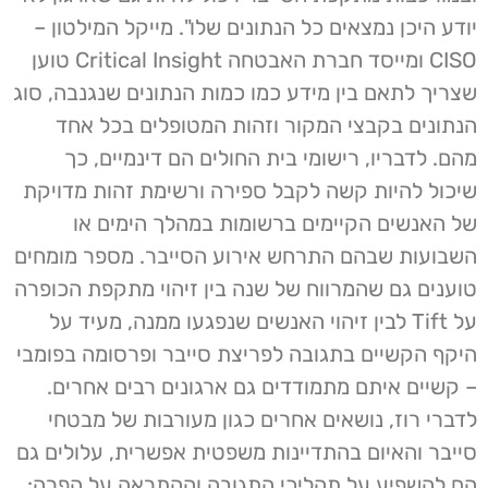
יודע היכן נמצאים כל הנתונים שלו". מייקל המילטון –
CISO ומייסד חברת האבטחה Critical Insight טוען
שצריך לתאם בין מידע כמו כמות הנתונים שנגנבה, סוג
הנתונים בקבצי המקור וזהות המטופלים בכל אחד
מהם. לדבריו, רישומי בית החולים הם דינמיים, כך
שיכול להיות קשה לקבל ספירה ורשימת זהות מדויקת
של האנשים הקיימים ברשומות במהלך הימים או
השבועות שבהם התרחש אירוע הסייבר. מספר מומחים
טוענים גם שהמרווח של שנה בין זיהוי מתקפת הכופרה
על Tift לבין זיהוי האנשים שנפגעו ממנה, מעיד על
היקף הקשיים בתגובה לפריצת סייבר ופרסומה בפומבי
– קשיים איתם מתמודדים גם ארגונים רבים אחרים.
לדברי רוז, נושאים אחרים כגון מעורבות של מבטחי
סייבר והאיום בהתדיינות משפטית אפשרית, עלולים גם
הם להשפיע על תהליכי התגובה וההתראה על הפרה: