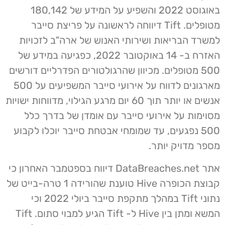
באוגוסט 2022 והשפיע על המידע של 180,142
מטופלים. Tift דיווחה לראשונה על פריצת סייבר
למשרד הבריאות ושירותי האנוש של ארה"ב לזכויות
האזרח ב- 14 באוקטובר 2022, כפגיעה במידע של
500 מטופלים. מכיוון שהרגולטורים הפדרליים דורשים
מארגונים לדווח על אירועי סייבר המשפיעים על 500
אנשים או יותר תוך 60 יום מרגע הגילוי, מדווחות ישויות
מסוימות על אירועי סייבר עם אומדן של בדרך כלל
500 נפגעים, עד שמומחי אבטחת סייבר יוכלו לקבוע
מספר מדויק יותר.
אתר DataBreaches.net דיווח בספטמבר האחרון כי
קבוצת הכופרה Hive טוענת שהורידה 1 טרה-בייט של
נתוני Tift במהלך מתקפת סייבר ביולי 2022 וכי
המשא ומתן בין Hive ל- Tift הגיע למבוי סתום. Tift