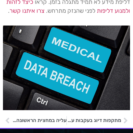
דליפת מידע לא תמיד מתגלה בזמן. קראו
כיצד לזהות
ולמנוע דליפות
לפני שהנזק מתרחש.
צרו איתנו קשר
.
מתקפות דיוג בעקבות עליה במספר אתרי Threads מזויפים
עליה במחצית הראשונה של 2023 במתקפות נוזקה באמצעות כונני USB