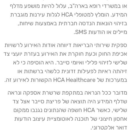
או במשרדי רופא בארה"ב, עלול להיות מושפע מדלף
המידע. הומלץ למטופלי HCA לגלות עירנות מוגברת
בזיהוי הונאות הנדסה חברתית באמצעות שיחות,
מיילים או הודעות SMS.
ספקית שירותי הבריאות דיווחה אודות האירוע לרשויות
אכיפת החוק וכעת חוקרת את האירוע בעזרת יועצי צד
שלישי לזיהוי פלילי ואיומי סייבר. היא הוסיפה כי לא
זיהתה ראיות לפעילות זדונית כלשהי ברשתות או
במערכות של HCA Healthcare הקשורות לאירוע זה.
מדובר ככל הנראה במתקפת שרשרת אספקה ונראה
שדלף המידע היה תוצאה של פריצת סייבר אצל צד
שלישי, כאשר HCA חשפה שהנתונים נגנבו ממקום
אחסון חיצוני של תוכנה לאוטומציית עיצוב הודעות
דואר אלקטרוני.