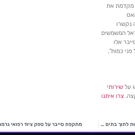
א מקדמת את
אס
כה נקשרו
ראל המשמשים
יבר אלו
פני כמות",
ו על
שירותי
קצה.
צרו איתנו
תקלה בסטארטאפ מצלמות אבטחה מאפשר ללקוחות לראות לתוך בתים של אחרים
מתקפת סייבר על ספק ציוד רפואי גרמה להפסד של 0