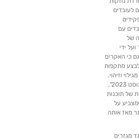
רדת נוזקות
ם לעובדים
קידים
בדים עם
ה של
ועל ידי
Mic. מהדוח עולה גם כי האקרים
לבצע מתקפות
לוי וזיהוי.
"מסע מתקפות הסייבר לא היה פעיל נגד ישראל לפני אוגוסט 2023",
 במספר גרסאות של תוכנות
מצביע על
ר מאז אותה
ד מגזרים