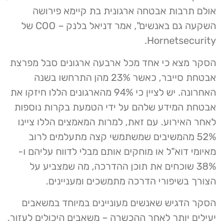
אולם תרבות אבטחה ארגונית בת קיימא פירושה
השקעה גם באנשים", אמר דניאל בלנק – COO של
Hornetsecurity.
הסקר מצא כי אחד מכל ארבעה ארגונים סבל מפרצת
אבטחת סייבר, כאשר 23% מהן התרחשו בשנה
האחרונה. יש לציין כי 94% מהארגונים הללו חיזקו את
אבטחת המידע שלהם על ידי הטמעת בקרות נוספות
לאחר האירוע. עם זאת, למרות המאמצים הללו ציינו
52% מהמשיבים שמשתמשי קצה מתעלמים לרוב
מאיומי דוא"ל או מוחקים אותם מבלי לדווח עליהם ו-
38% שוכחים את תוכן ההדרכה, מה שמצביע על
הצורך בשיפורי הדרכה מתמשכים ומעניינים.
הסקר הדגיש שאנשים מעוניינים במיוחד במשאבים
יעילים יותר לאחר ההכשרה – משאבים היכולים לעזור,