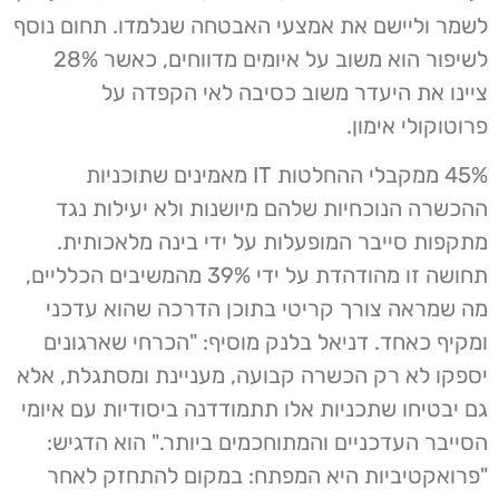
לשמר וליישם את אמצעי האבטחה שנלמדו. תחום נוסף
לשיפור הוא משוב על איומים מדווחים, כאשר 28%
ציינו את היעדר משוב כסיבה לאי הקפדה על
פרוטוקולי אימון.
45% ממקבלי ההחלטות IT מאמינים שתוכניות
ההכשרה הנוכחיות שלהם מיושנות ולא יעילות נגד
מתקפות סייבר המופעלות על ידי בינה מלאכותית.
תחושה זו מהודהדת על ידי 39% מהמשיבים הכלליים,
מה שמראה צורך קריטי בתוכן הדרכה שהוא עדכני
ומקיף כאחד. דניאל בלנק מוסיף: "הכרחי שארגונים
יספקו לא רק הכשרה קבועה, מעניינת ומסתגלת, אלא
גם יבטיחו שתכניות אלו תתמודדנה ביסודיות עם איומי
הסייבר העדכניים והמתוחכמים ביותר." הוא הדגיש:
"פרואקטיביות היא המפתח: במקום להתחזק לאחר