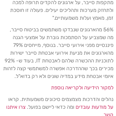
מתקפות סייבר, על ארגונים להקדים תרופה למכה
ולתחזק מערכות ותהליכים יעילים. פעולה זו חוסכת
זמן, מאמץ ועלות משמעותיים."
56% מהארגונים שנבדקו משתמשים בביטוח סייבר,
מה שמצביע על הסתמכות גוברת על אמצעי הגנה
פיננסיים מפני אירועי סייבר. בנוסף, מייחסים 79%
מהארגונים את מניעת אירועי אבטחת סייבר ישירות
לתוכניות ההכשרה שלהם לאבטחת IT, בעוד ש- 92%
מכירים בכך שההדרכה אפשרה למשתמשי קצה לזהות
איומי אבטחת מידע במדיה שונים ולא רק בדוא"ל.
למקור הידיעה ולקריאה נוספת
נהלים והדרכות מצמצמים סיכונים משמעותית. קראו
על מודעות עובדים
ומה כדאי ליישם בפועל.
צרו איתנו
קשר
.