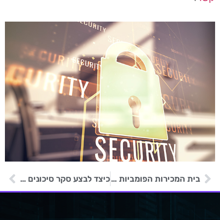
בית המכירות הפומביות הבריטי Christie's הודיע ללקוחותיו על דלף מידע
כיצד לבצע סקר סיכונים יעיל ולמה הוא חשוב