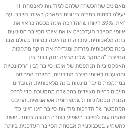
מאמינים שההכשרה שלהם למודעות לאבטחת IT
יעילה לפחות במידה בינונית במאבק באיומי סייבר. עם
זאת, 39% דיווחו שההדרכה אינה מכסה כראוי את
איומי הסייבר העדכניים או את איומי הסייבר המונעים
בינה מלאכותית. עובדה זו מדאיגה במיוחד בעולם שבו
בינה מלאכותית מזרזת ומגדילה את היקף מתקפות
הסייבר: "המחקר שלנו מראה נתק ברור בין
האפקטיביות הנתפסת של אימון סייבר לבין הרלוונטיות
וההיענות לאיומי סייבר מודרניים, במיוחד הפריחה
במתקפות סייבר מונעות בינה מלאכותית. העובדים
חייבים להיות מצוידים בהכשרה מתמשכת כדי לחזק
הגנות טכנולוגיות ולשמש חומת אש אנושית. ההיבט
המתמשך של הדרכות מודעות סייבר הינו חיוני כדי
שהמודעות לסייבר תשפיע בצורה הטובה ביותר. חשוב
להשקיע בטכנולוגיית אבטחת הסייבר העדכנית ביותר,