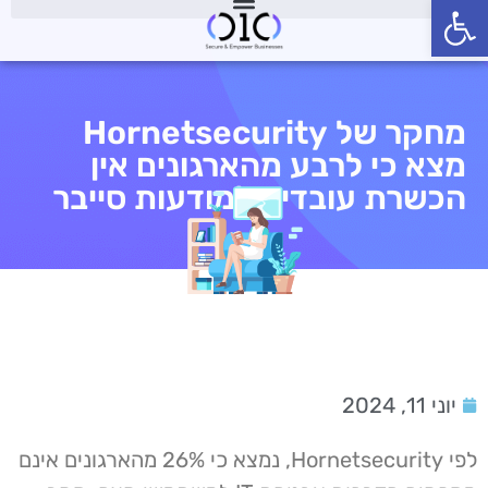
פתח סרגל נגישות
מחקר של Hornetsecurity
מצא כי לרבע מהארגונים אין
הכשרת עובדים למודעות סייבר
יוני 11, 2024
לפי Hornetsecurity, נמצא כי 26% מהארגונים אינם