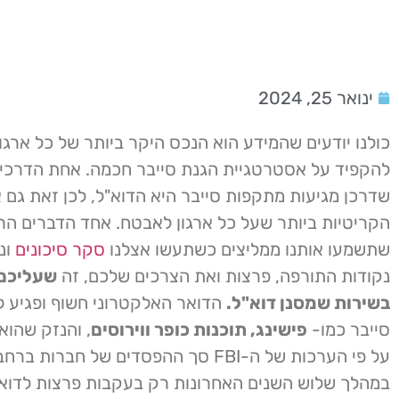
ינואר 25, 2024
כולנו יודעים שהמידע הוא הנכס היקר ביותר של כל ארגון
להקפיד על אסטרטגיית הגנת סייבר חכמה. אחת הדרכים
שדרכן מגיעות מתקפות סייבר היא הדוא"ל, לכן זאת גם 
הקריטיות ביותר שעל כל ארגון לאבטח. אחד הדברים הר
שתשמעו אותנו ממליצים כשתעשו אצלנו
סקר סיכונים
ונ
נקודות התורפה, פרצות ואת הצרכים שלכם, זה
שעליכם
בשירות שמסנן דוא"ל.
הדואר האלקטרוני חשוף ופגיע 
סייבר כמו-
פישינג, תוכנות כופר ווירוסים
, והנזק שהוא
על פי הערכות של ה-FBI סך ההפסדים של חברות 