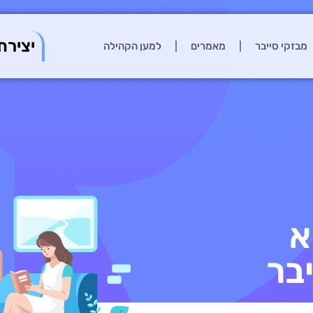
יצירת
מבזקי סייבר
מאמרים
למען הקהילה
א
בר