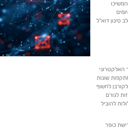
המשיכו
ומים
 סינון דוא"ל
ר האלקטרוני
מתקפות שונות
קורבן לחשוף
זות לגורם
לות להוביל
ודרישת כופר