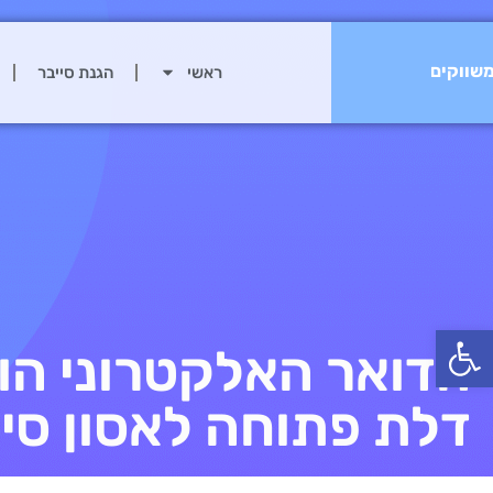
שווקים
ראשי
הגנת סייבר
פתח סרגל נגישות
הדואר האלקטרוני הו
דלת פתוחה לאסון סיי