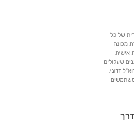
דית של כל
דת מכונה
 אישית
ים שעלולים
א"ל זדוני,
למשתמשים
דרך