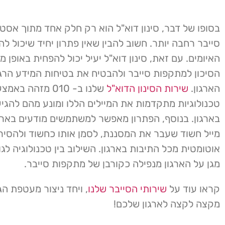
בסופו של דבר, סינון דוא"ל הוא רק חלק אחד מתוך אסט
סייבר רחבה יותר. חשוב להבין שאין פתרון יחיד שיכול להג
האיומים. עם זאת, סינון דוא"ל יעיל יכול להפחית באופן 
הסיכון למתקפות סייבר ולהבטיח את בטיחות המידע הרג
הארגון.
שירות הסינון הדוא"ל
שלנו ב- 010 מזהה באמ
טכנולוגיות מתקדמות את המיילים הללו ומונע מהם להג
בארגון. בנוסף, הפתרון מאפשר למשתמשים מודעים בארג
מייל חשוד שעבר את המסננת, לסמן אותו כחשוד ולהסיר 
אוטומטית מכל התיבות בארגון. השילוב בין טכנולוגיה לג
מגן על הארגון מנפילה כקורבן של מתקפות סייבר.
קראו עוד על
שירותי הסייבר שלנו
, ויחד ניצור מעטפת הג
מקצה לקצה לארגון שלכם!