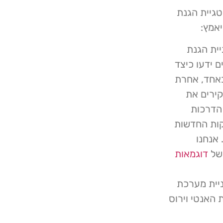
טגיית הגנת
אמץ:
ית הגנת
 ידעו כיצד
באחד, אחרת
ירים את
 הדרכות
קות החדשות
 אנחנו
 של
דוגמאות
ניית מערכת
האנטי וירוס