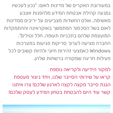
במעורובת האקרים של מדינות לאום: “נכון לעכשיו
נמנעה קהילת אבטחת המידע מלהפנות אצבע
מאשימה, אולם החשדות מצביעים על יריבים ממדינות
לאום בשל הסכסוך המתמשך באוקראינה וההתמקדות
המועצמת שלהם בתכניות תעופה, חלל וטילים".
החברה מציעה לערוך סריקות פגיעות במערכות
Windows כאמצעי זהירות חיוני ולהיות קשובים לכל
פעילות חריגה שמקורה ברשתות שלהן.
למקור הידיעה ולקריאה נוספת
קראו על שירותי הסייבר שלנו, ויחד ניצור
מעטפת
הגנת סייבר
מקצה לקצה לארגון שלכם!
צרו איתנו
קשר
עוד היום להבטחת בטחון המידע לעסק שלכם!