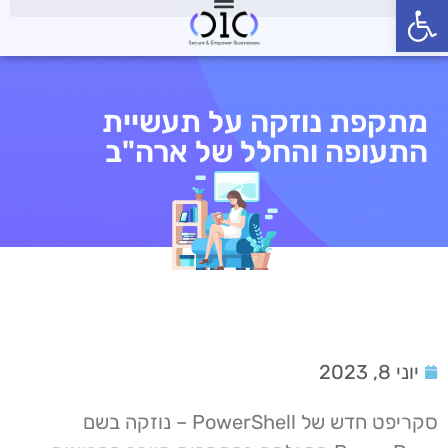
פתח סרגל נגישות
מתקפת נוזקה על תעשיית
התעופה והחלל של ארה"ב
יוני 8, 2023
סקריפט חדש של PowerShell – נוזקה בשם