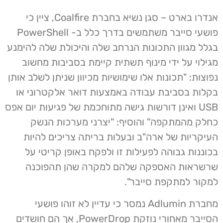
אנדרו בארט – סגן נשיא בחברת Coalfire, ציין כי
פושעי סייבר משתמשים בדרך כלל ב- PowerShell
בגלל מגוון התכונות הנרחב שלה והיכולת שלה להימנע
מגילוי על ידי מינוף תשתית קיימת בסביבות מחשוב
נפוצות: "תכונות אלו שימושיות מכיוון שניתן לשלב אותן
בקלות בסביבת עבודה באמצעות דואר אלקטרוני או
USB ואינן דורשות גישה מתוחכמת של פגיעות יום אפס
כחלק מהמתקפה" והוסיף: "יצרני מערכות הנשק
העיקריות של ארה"ב ובעלות בריתה צריכים להיות
בכוננות גבוהה לפעילות זו ולפקח באופן קריטי על
שרשראות האספקה שלהם למקרה שהן תהפוכנה
למקור למתקפת סייבר".
מחברת Adlumin נמסר כי עדיין לא זוהו פושעי
הסייבר מאחורי נוזקת PowerDrop, אך הם חושדים