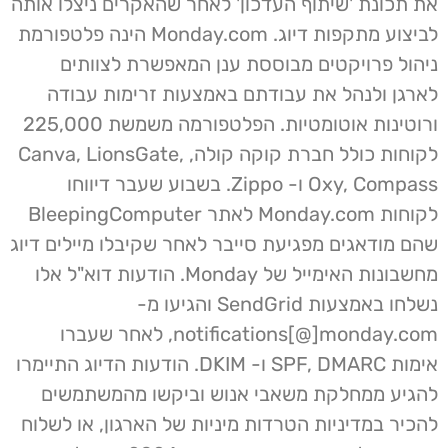
את תכונת 'שיתוף העדכון' לאחר שהאקרים ניצלו אותה
לביצוע מתקפות דיוג. Monday.com הינה פלטפורמת
ניהול פרויקטים מבוססת ענן המאפשרת לצוותים
לארגן ולנהל את עבודתם באמצעות זרימות עבודה
ורוטינות אוטומטיות. הפלטפורמה משמשת 225,000
לקוחות כולל חברת קוקה קולה, Canva, LionsGate,
Oxy, Compass ו- Zippo. בשבוע שעבר דיווחו
לקוחות Monday.com לאתר BleepingComputer
שהם מודאגים מפגיעת סייבר לאחר שקיבלו מיילים דיוג
מחשבונות האימייל של Monday. הודעות דוא"ל אלו
נשלחו באמצעות SendGrid והגיעו מ-
notifications[@]monday.com, לאחר שעברו
אימות SPF, DMARC ו- DKIM. הודעות הדיוג התיימרו
להגיע ממחלקת משאבי אנוש וביקשו מהמשתמשים
להכיר במדיניות הטרדות מיניות של הארגון, או לשלוח