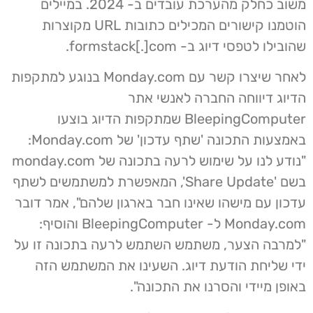
משוב כחלק מהערכת עובדים ב- 2024. במיילים
הוטמנו קישורים המכילים כתובות URL מקוצרות
שהובילו לטפסי דיוג ב- formstack[.]com.
לאחר שיצרו קשר עם Monday.com בנוגע למתקפות
הדיוג דיווחה החברה לאנשי אתר
BleepingComputer שמתקפות הדיוג בוצעו
באמצעות התכונה 'שתף עדכון' של Monday.com:
"נודע לנו על שימוש לרעה בתכונה של monday.com
בשם 'Share Update', המאפשרת למשתמשים לשתף
עדכון עם מישהו שאינו חבר בארגון שלהם", אמר דובר
Monday.com ל- BleepingComputer והוסיף:
"למרבה הצער, משתמש השתמש לרעה בתכונה זו על
ידי שליחת הודעת דיוג. השעינו את המשתמש הזה
באופן מיידי והסרנו את התכונה".