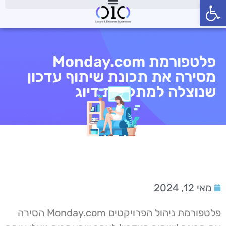
פתח סרגל נגישות
פלטפורמת Monday.com
מסירה את תכונת שיתוף עדכון
שנוצלה למתקפות דיוג
מאי 12, 2024
פלטפורמת ניהול הפרויקטים Monday.com הסירה