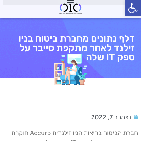
פתח סרגל נגישות
דלף נתונים מחברת ביטוח בניו
זילנד לאחר מתקפת סייבר על
ספק IT שלה
דצמבר 7, 2022
חברת הביטוח בריאות הניו זילנדית Accuro חוקרת