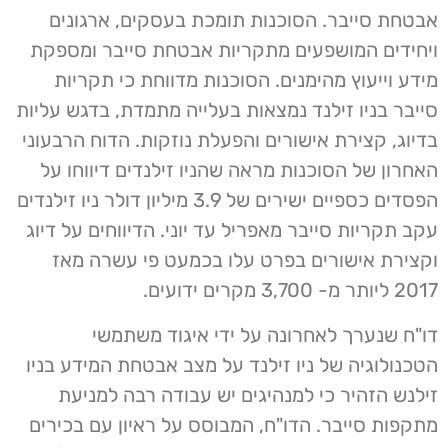
אבטחת סייבר. הסוכנות תומכת בעסקים, ארגונים
ויחידים המושפעים מתקריות אבטחת סייבר ומספקת
מידע וייעוץ מהימנים. הסוכנות מדווחת כי תקריות
סייבר בניו זילנד נמצאות בעלייה מתמדת, בדגש עליות
בדיוג, קצירת אישורים והפעלת נוזקות. הדוח הרבעוני
האחרון של הסוכנות מראה שהניו זילנדים דיווחו על
הפסדים כספיים ישירים של 3.9 מיליון דולר ניו זילנדים
עקב תקריות סייבר מאפריל עד יוני. הדיווחים על דיוג
וקצירת אישורים בפרט עלו בכמעט פי עשרה מאז
2017 ליותר מ- 3,700 מקרים ידועים.
דו"ח שנערך לאחרונה על ידי איגוד משתמשי
הטכנולוגיה של ניו זילנד על מצב אבטחת המידע בניו
זילנש הזהיר כי למנהיגים יש עבודה רבה למניעת
מתקפות סייבר. הדו"ח, המבוסס על ראיון עם בכירים