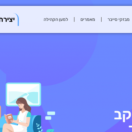
יצירת
מבזקי סייבר
מאמרים
למען הקהילה
קב