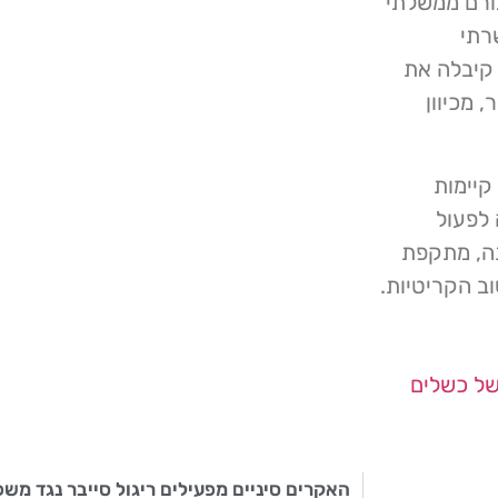
ורם ממשלתי
נחשבו שרתי
הבעיה קיבלה את
 מכיוון
שלה קיימות
 לפעול
ר שלטענתה, מתקפת
ל כשלים
האקרים סיניים מפעילים ריגול סייבר נגד מש