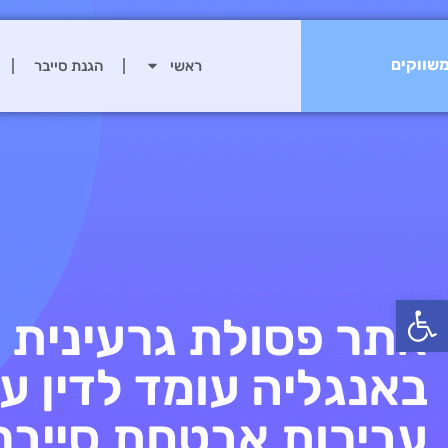
שווקים
ראשי
הגנת סייבר
פתח סרגל נגישות
אתר פסולת גרעינית
באנגליה עומד לדין ע
עבירות אבטחת סייבר